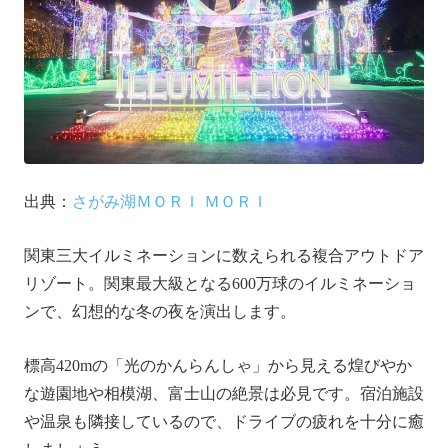
出典：
さがみ湖ＭＯＲＩ ＭＯＲＩ
関東三大イルミネーションに数えられる複合アウトドア
リゾート。関東最大級となる600万球のイルミネーショ
ンで、幻想的な冬の夜を演出します。
標高420mの「光のかんらんしゃ」から見える煌びやか
な遊園地や相模湖、富士山の絶景は必見です。宿泊施設
や温泉も隣接しているので、ドライブの疲れを十分に癒