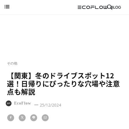
その他
【関東】冬のドライブスポット12
選！日帰りにぴったりな穴場や注意
点も解説
EcoFlow
25/12/2024