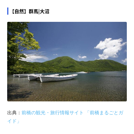
【自然】群馬|大沼
出典：
前橋の観光・旅行情報サイト 「前橋まるごとガ
イド」