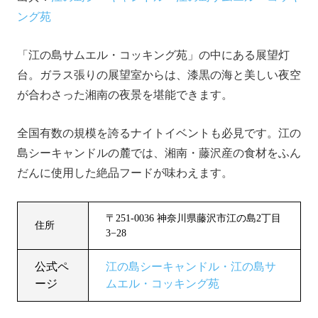
ング苑
「江の島サムエル・コッキング苑」の中にある展望灯
台。ガラス張りの展望室からは、漆黒の海と美しい夜空
が合わさった湘南の夜景を堪能できます。
全国有数の規模を誇るナイトイベントも必見です。江の
島シーキャンドルの麓では、湘南・藤沢産の食材をふん
だんに使用した絶品フードが味わえます。
〒251-0036 神奈川県藤沢市江の島2丁目
住所
3−28
公式ペ
江の島シーキャンドル・江の島サ
ージ
ムエル・コッキング苑