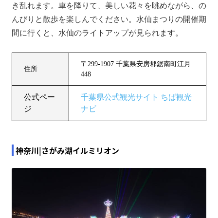
き乱れます。車を降りて、美しい花々を眺めながら、の
んびりと散歩を楽しんでください。水仙まつりの開催期
間に行くと、水仙のライトアップが見られます。
〒299-1907 千葉県安房郡鋸南町江月
住所
448
公式ペー
千葉県公式観光サイト ちば観光
ジ
ナビ
神奈川|さがみ湖イルミリオン