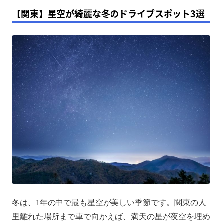
【関東】星空が綺麗な冬のドライブスポット3選
冬は、1年の中で最も星空が美しい季節です。関東の人
里離れた場所まで車で向かえば、満天の星が夜空を埋め