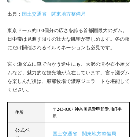
出典：
国土交通省 関東地方整備局
東京ドーム約100個分の広さを誇る首都圏最大のダム。
日中帯は見渡す限りの壮大な眺望が楽しめます。冬の夜
にだけ開催されるイルミネーションも必見です。
宮ヶ瀬ダムに車で向かう途中にも、大沢の滝や石小屋ダ
ムなど、魅力的な観光地が点在しています。宮ヶ瀬ダム
を楽しんだ後は、服部牧場で濃厚ジェラートを堪能して
ください。
〒243-0307 神奈川県愛甲郡愛川町半
住所
原
公式ペー
国土交通省 関東地方整備局