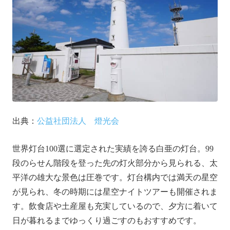
出典：
公益社団法人 燈光会
世界灯台100選に選定された実績を誇る白亜の灯台。99
段のらせん階段を登った先の灯火部分から見られる、太
平洋の雄大な景色は圧巻です。灯台構内では満天の星空
が見られ、冬の時期には星空ナイトツアーも開催されま
す。飲食店や土産屋も充実しているので、夕方に着いて
日が暮れるまでゆっくり過ごすのもおすすめです。