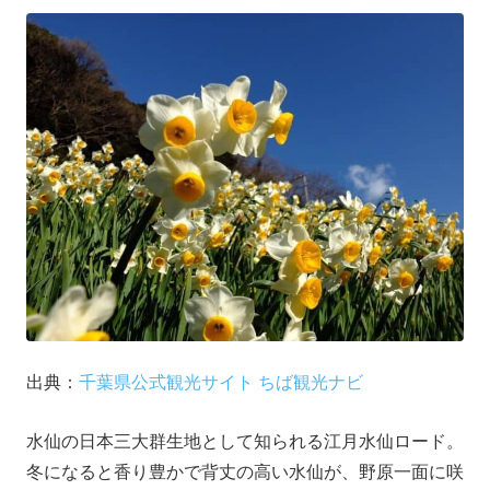
出典：
千葉県公式観光サイト ちば観光ナビ
水仙の日本三大群生地として知られる江月水仙ロード。
冬になると香り豊かで背丈の高い水仙が、野原一面に咲