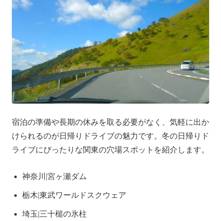
宿泊の準備や長期の休みを取る必要がなく、気軽に出か
けられるのが日帰りドライブの魅力です。冬の日帰りド
ライブにぴったりな関東の穴場スポットを紹介します。
神奈川|宮ヶ瀬ダム
栃木|東武ワールドスクウェア
埼玉|三十槌の氷柱