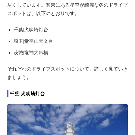
尽くしています。関東にある星空が綺麗な冬のドライブ
スポットは、以下のとおりです。
千葉|犬吠埼灯台
埼玉|堂平山天文台
茨城|竜神大吊橋
それぞれのドライブスポットについて、詳しく見ていき
ましょう。
千葉|犬吠埼灯台