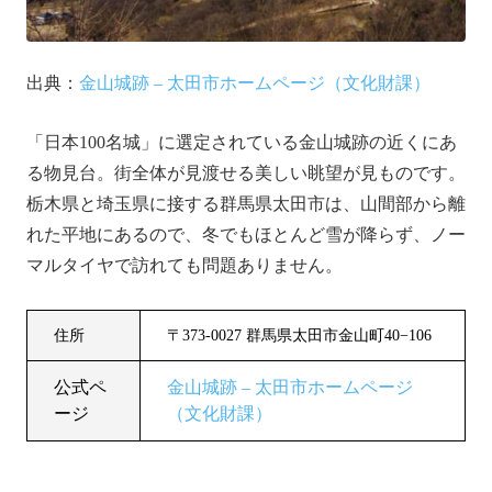
出典：
金山城跡 – 太田市ホームページ（文化財課）
「日本100名城」に選定されている金山城跡の近くにあ
る物見台。街全体が見渡せる美しい眺望が見ものです。
栃木県と埼玉県に接する群馬県太田市は、山間部から離
れた平地にあるので、冬でもほとんど雪が降らず、ノー
マルタイヤで訪れても問題ありません。
住所
〒373-0027 群馬県太田市金山町40−106
公式ペ
金山城跡 – 太田市ホームページ
ージ
（文化財課）