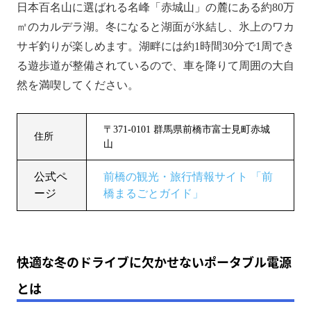
日本百名山に選ばれる名峰「赤城山」の麓にある約80万
㎡のカルデラ湖。冬になると湖面が氷結し、氷上のワカ
サギ釣りが楽しめます。湖畔には約1時間30分で1周でき
る遊歩道が整備されているので、車を降りて周囲の大自
然を満喫してください。
〒371-0101 群馬県前橋市富士見町赤城
住所
山
公式ペ
前橋の観光・旅行情報サイト 「前
ージ
橋まるごとガイド」
快適な冬のドライブに欠かせないポータブル電源
とは