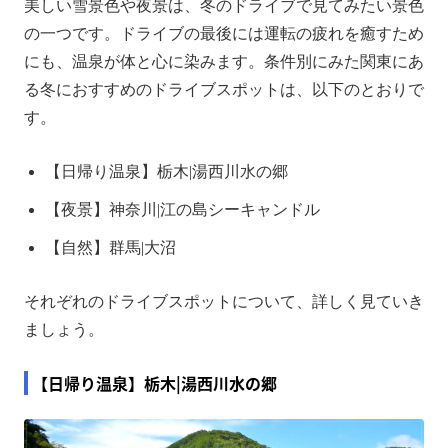
美しい雪景色や夜景は、冬のドライブで見てみたい景色
の一つです。ドライブの最後には運転の疲れを癒すため
にも、温泉が体と心に染みます。条件別にみた関東にあ
る冬におすすめのドライブスポットは、以下のとおりで
す。
【日帰り温泉】栃木|湯西川水の郷
【夜景】神奈川|江の島シーキャンドル
【自然】群馬|大沼
それぞれのドライブスポットについて、詳しく見ていき
ましょう。
【日帰り温泉】栃木|湯西川水の郷