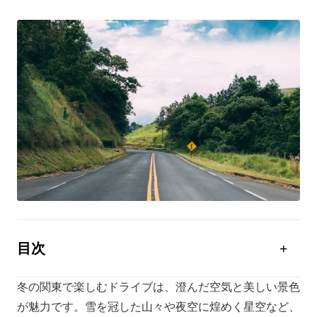
目次
【関東】日帰りドライブに最適！冬の穴場スポット3
選
冬の関東で楽しむドライブは、澄んだ空気と美しい景色
が魅力です。雪を冠した山々や夜空に煌めく星空など、
【関東】ノーマルタイヤOK！冬のドライブスポット3