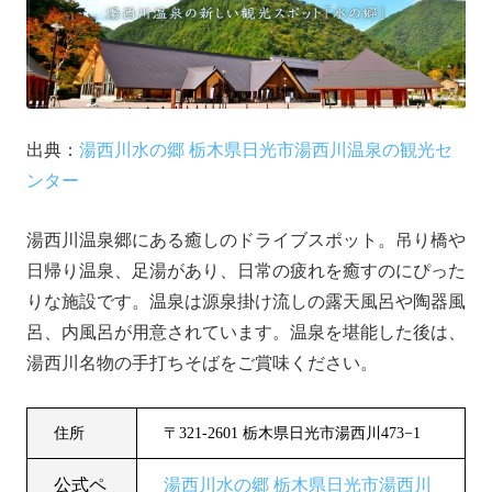
出典：
湯西川水の郷 栃木県日光市湯西川温泉の観光セ
ンター
湯西川温泉郷にある癒しのドライブスポット。吊り橋や
日帰り温泉、足湯があり、日常の疲れを癒すのにぴった
りな施設です。温泉は源泉掛け流しの露天風呂や陶器風
呂、内風呂が用意されています。温泉を堪能した後は、
湯西川名物の手打ちそばをご賞味ください。
住所
〒321-2601 栃木県日光市湯西川473−1
公式ペ
湯西川水の郷 栃木県日光市湯西川