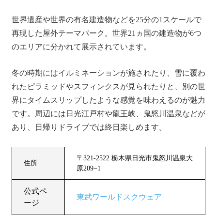
世界遺産や世界の有名建造物などを25分の1スケールで
再現した屋外テーマパーク。世界21ヵ国の建造物が6つ
のエリアに分かれて展示されています。
冬の時期にはイルミネーションが施されたり、雪に覆わ
れたピラミッドやスフィンクスが見られたりと、別の世
界にタイムスリップしたような感覚を味わえるのが魅力
です。周辺には日光江戸村や龍王峡、鬼怒川温泉などが
あり、日帰りドライブでは終日楽しめます。
〒321-2522 栃木県日光市鬼怒川温泉大
住所
原209−1
公式ペ
東武ワールドスクウェア
ージ