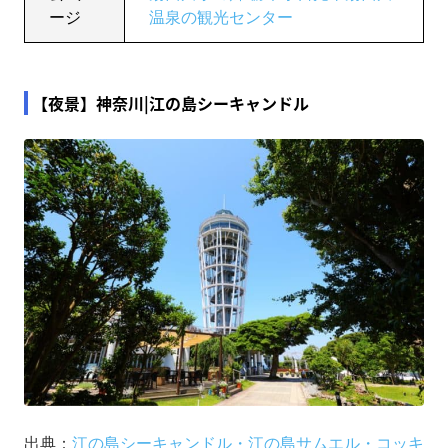
ージ
温泉の観光センター
【夜景】神奈川|江の島シーキャンドル
出典：
江の島シーキャンドル・江の島サムエル・コッキ