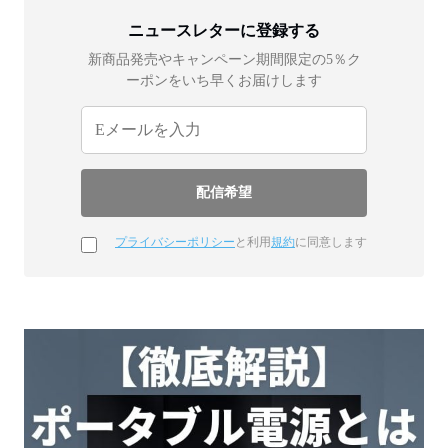
ニュースレターに登録する
新商品発売やキャンペーン期間限定の5％ク
ーポンをいち早くお届けします
プライバシーポリシー
と利用
規約
に同意します