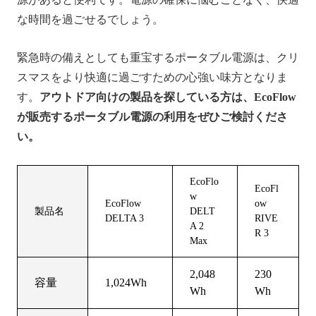
な時間を過ごせるでしょう。
緊急時の備えとしても重宝するポータブル電源は、クリ
スマスをより快適に過ごすための心強い味方となりま
す。
アウトドア向けの製品を探している方は、EcoFlow
が販売するポータブル電源の利用をぜひご検討くださ
い。
EcoFlo
EcoFl
w
EcoFlow
ow
製品名
DELT
DELTA 3
RIVE
A 2
R 3
Max
2,048
230
容量
1,024Wh
Wh
Wh