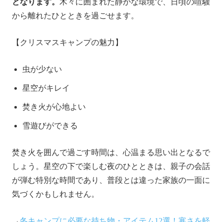
となります。
木々に囲まれた静かな環境で、日頃の喧騒
から離れたひとときを過ごせます。
【クリスマスキャンプの魅力】
虫が少ない
星空がキレイ
焚き火が心地よい
雪遊びができる
焚き火を囲んで過ごす時間は、心温まる思い出となるで
しょう。星空の下で楽しむ夜のひとときは、親子の会話
が弾む特別な時間であり、普段とは違った家族の一面に
気づくかもしれません。
→
冬キャンプに必要な持ち物・アイテム12選！寒さを軽