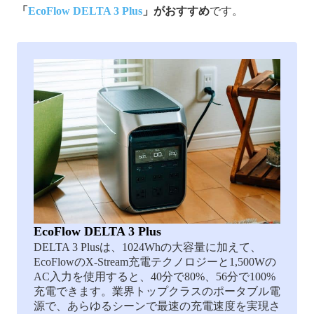
「
EcoFlow DELTA 3 Plus
」がおすすめ
です。
EcoFlow DELTA 3 Plus
DELTA 3 Plusは、1024Whの大容量に加えて、
EcoFlowのX-Stream充電テクノロジーと1,500Wの
AC入力を使用すると、40分で80%、56分で100%
充電できます。業界トップクラスのポータブル電
源で、あらゆるシーンで最速の充電速度を実現さ