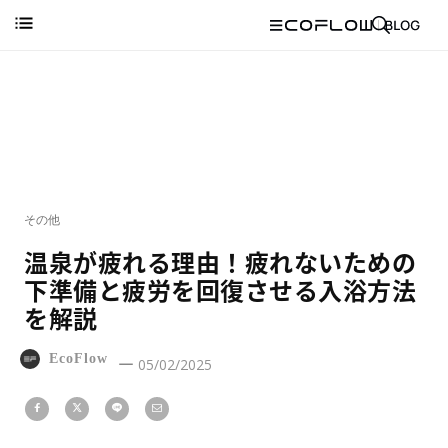
その他
温泉が疲れる理由！疲れないための
下準備と疲労を回復させる入浴方法
を解説
EcoFlow
05/02/2025