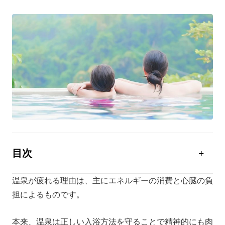
目次
温泉が疲れる理由
温泉が疲れる理由は、主にエネルギーの消費と心臓の負
温泉で疲れないための下準備
担によるものです。
温泉で疲労を回復させる入浴方法
本来、温泉は正しい入浴方法を守ることで精神的にも肉
温泉の良い疲れと悪い疲れ