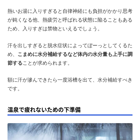
熱いお湯に入りすぎると自律神経にも負担がかかり思考
が鈍くなる他、熱疲労と呼ばれる状態に陥ることもある
ため、入りすぎは禁物といえるでしょう。
汗を出しすぎると脱水症状によってぼーっとしてくるた
め、
こまめに水分補給するなど体内の水分量も上手に調
節する
ことが求められます。
額に汗が滲んできたら一度浴槽を出て、水分補給すべき
です。
温泉で疲れないための下準備