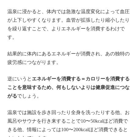
温泉に浸かると、体内では急激な温度変化によって血圧
が上下しやすくなります。血管が拡張したり縮小したり
を繰り返すことで、よりエネルギーを消費するわけで
す。
結果的に体内にあるエネルギーが消費され、あの独特の
疲労感につながります。
逆にいうと
エネルギーを消費する＝カロリーを消費する
ことを意味するため、何もしないよりは健康促進につな
がる
でしょう。
温泉では施設を歩き回ったり全身を洗ったりする他、お
風呂やサウナを行き来することで10〜50kcalほど消費で
きる他、情報によっては100〜200kcalほど消費できると