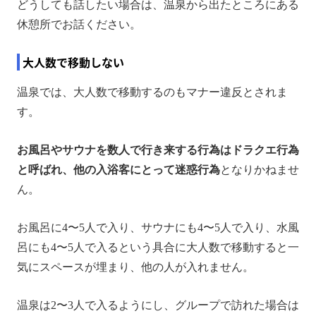
どうしても話したい場合は、温泉から出たところにある
休憩所でお話ください。
大人数で移動しない
温泉では、大人数で移動するのもマナー違反とされま
す。
お風呂やサウナを数人で行き来する行為はドラクエ行為
と呼ばれ、他の入浴客にとって迷惑行為
となりかねませ
ん。
お風呂に4〜5人で入り、サウナにも4〜5人で入り、水風
呂にも4〜5人で入るという具合に大人数で移動すると一
気にスペースが埋まり、他の人が入れません。
温泉は2〜3人で入るようにし、グループで訪れた場合は