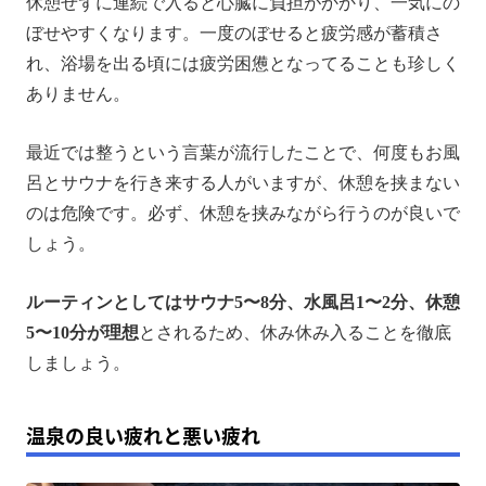
休憩せずに連続で入ると心臓に負担がかかり、一気にの
ぼせやすくなります。一度のぼせると疲労感が蓄積さ
れ、浴場を出る頃には疲労困憊となってることも珍しく
ありません。
最近では整うという言葉が流行したことで、何度もお風
呂とサウナを行き来する人がいますが、休憩を挟まない
のは危険です。必ず、休憩を挟みながら行うのが良いで
しょう。
ルーティンとしてはサウナ5〜8分、水風呂1〜2分、休憩
5〜10分が理想
とされるため、休み休み入ることを徹底
しましょう。
温泉の良い疲れと悪い疲れ