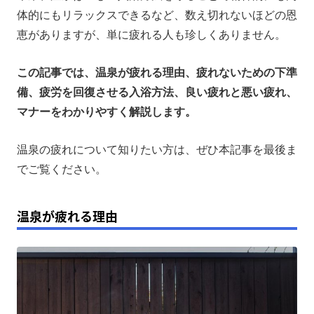
体的にもリラックスできるなど、数え切れないほどの恩
温泉のマナー
恵がありますが、単に疲れる人も珍しくありません。
温泉旅行にはポータブル電源
この記事では、温泉が疲れる理由、疲れないための下準
まとめ
備、疲労を回復させる入浴方法、良い疲れと悪い疲れ、
マナーをわかりやすく解説します。
温泉の疲れについて知りたい方は、ぜひ本記事を最後ま
でご覧ください。
温泉が疲れる理由