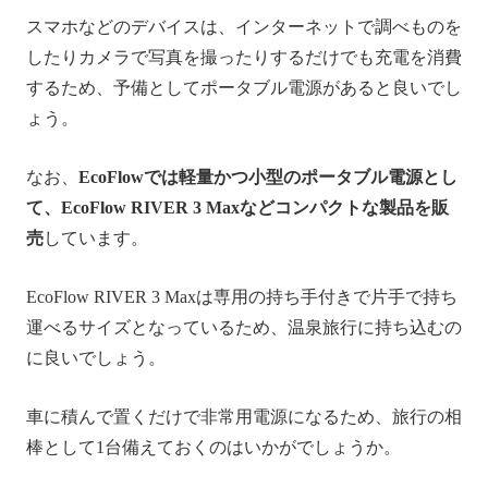
スマホなどのデバイスは、インターネットで調べものを
したりカメラで写真を撮ったりするだけでも充電を消費
するため、予備としてポータブル電源があると良いでし
ょう。
なお、
EcoFlowでは軽量かつ小型のポータブル電源とし
て、EcoFlow RIVER 3 Maxなどコンパクトな製品を販
売
しています。
EcoFlow RIVER 3 Maxは専用の持ち手付きで片手で持ち
運べるサイズとなっているため、温泉旅行に持ち込むの
に良いでしょう。
車に積んで置くだけで非常用電源になるため、旅行の相
棒として1台備えておくのはいかがでしょうか。