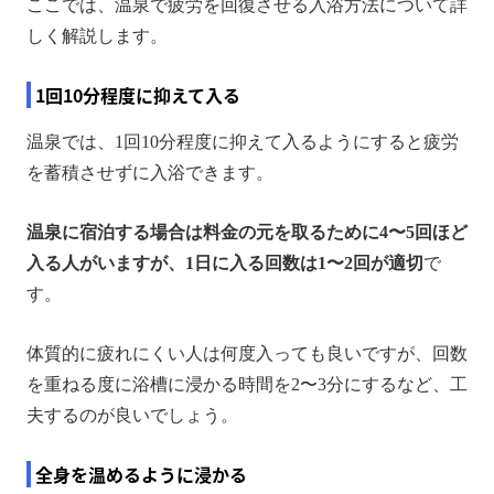
ここでは、温泉で疲労を回復させる入浴方法について詳
しく解説します。
1回10分程度に抑えて入る
温泉では、1回10分程度に抑えて入るようにすると疲労
を蓄積させずに入浴できます。
温泉に宿泊する場合は料金の元を取るために4〜5回ほど
入る人がいますが、1日に入る回数は1〜2回が適切
で
す。
体質的に疲れにくい人は何度入っても良いですが、回数
を重ねる度に浴槽に浸かる時間を2〜3分にするなど、工
夫するのが良いでしょう。
全身を温めるように浸かる