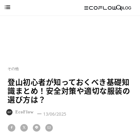
その他
登山初心者が知っておくべき基礎知
識まとめ！安全対策や適切な服装の
選び方は？
EcoFlow
13/06/2025