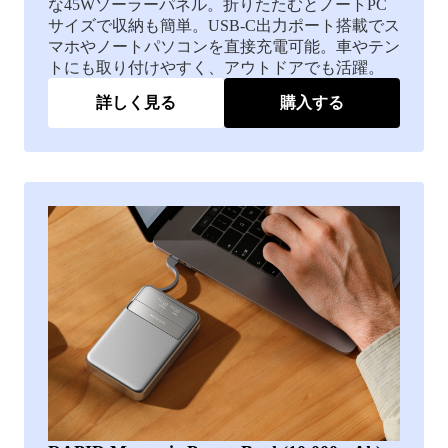
な45Wソーラーパネル。折りたたむとノートPC
サイズで収納も簡単。USB-C出力ポート搭載でス
マホやノートパソコンを直接充電可能。車やテン
トにも取り付けやすく、アウトドアでも活躍。
詳しく見る
購入する