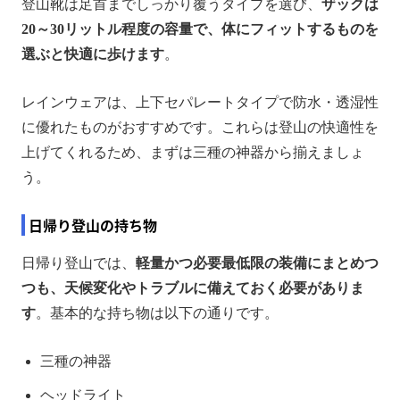
登山靴は足首までしっかり覆うタイプを選び、
ザックは
20～30リットル程度の容量で、体にフィットするものを
選ぶと快適に歩けます
。
レインウェアは、上下セパレートタイプで防水・透湿性
に優れたものがおすすめです。これらは登山の快適性を
上げてくれるため、まずは三種の神器から揃えましょ
う。
日帰り登山の持ち物
日帰り登山では、
軽量かつ必要最低限の装備にまとめつ
つも、天候変化やトラブルに備えておく必要がありま
す
。基本的な持ち物は以下の通りです。
三種の神器
ヘッドライト