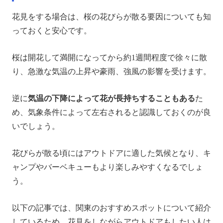
花見をする場合は、桜の花びらが散る要因についても知
っておくと安心です。
桜は開花して満開になってから約1週間程度で徐々に散
り、急激な気温の上昇や豪雨、強風の影響を受けます。
逆に
気温の下降によって花が長持ちすることもある
た
め、気象条件によって左右されると認識しておくのが良
いでしょう。
花びらが散る頃にはアウトドアに適した気候となり、キ
ャンプやバーベキューもより楽しみやすくなるでしょ
う。
以下の記事では、関東のおすすめスポットについて紹介
しているため、花見をしながらアウトドアもしたい人は