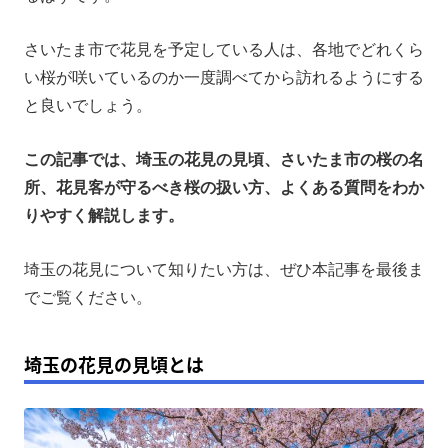
花見でポータブル電源が役立つ場面
さいたま市で花見を予定している人は、各地でどれくら
埼玉の花見でよくある質問
い桜が咲いているのか一度調べてから訪れるようにする
まとめ
と良いでしょう。
この記事では、埼玉の花見の見頃、さいたま市の桜の名
所、花見客が守るべき桜の扱い方、よくある質問をわか
りやすく解説します。
埼玉の花見について知りたい方は、ぜひ本記事を最後ま
でご覧ください。
埼玉の花見の見頃とは