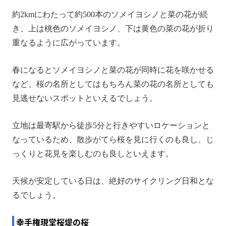
約2kmにわたって約500本のソメイヨシノと菜の花が続
き、上は桃色のソメイヨシノ、下は黄色の菜の花が折り
重なるように広がっています。
春になるとソメイヨシノと菜の花が同時に花を咲かせる
など、桜の名所としてはもちろん菜の花の名所としても
見逃せないスポットといえるでしょう。
立地は最寄駅から徒歩5分と行きやすいロケーションと
なっているため、散歩がてら桜を見に行くのも良し、じ
っくりと花見を楽しむのも良しといえます。
天候が安定している日は、絶好のサイクリング日和とな
るでしょう。
幸手権現堂桜堤の桜