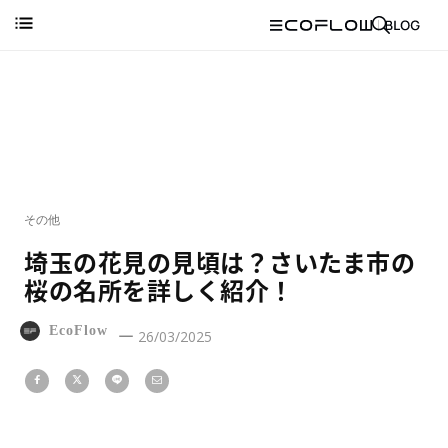
その他
埼玉の花見の見頃は？さいたま市の
桜の名所を詳しく紹介！
EcoFlow
26/03/2025