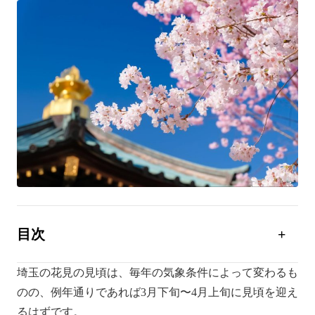
目次
埼玉の花見の見頃とは
埼玉の花見の見頃は、毎年の気象条件によって変わるも
さいたま市の桜の名所
のの、例年通りであれば3月下旬〜4月上旬に見頃を迎え
花見客が守るべき桜の扱い方
るはずです。