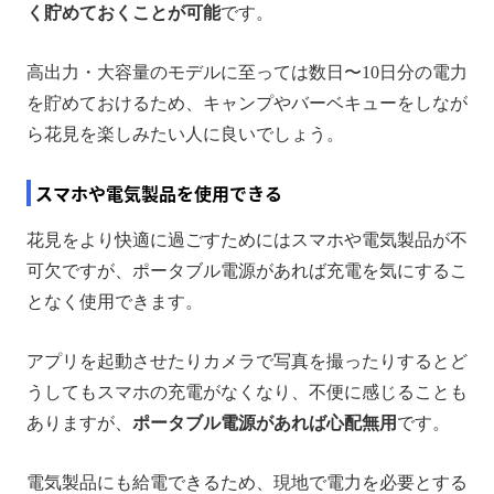
く貯めておくことが可能
です。
高出力・大容量のモデルに至っては数日〜10日分の電力
を貯めておけるため、キャンプやバーベキューをしなが
ら花見を楽しみたい人に良いでしょう。
スマホや電気製品を使用できる
花見をより快適に過ごすためにはスマホや電気製品が不
可欠ですが、ポータブル電源があれば充電を気にするこ
となく使用できます。
アプリを起動させたりカメラで写真を撮ったりするとど
うしてもスマホの充電がなくなり、不便に感じることも
ありますが、
ポータブル電源があれば心配無用
です。
電気製品にも給電できるため、現地で電力を必要とする