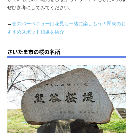
ぜひ参考にしてみてください。
→
春のバーベキューは花見も一緒に楽しもう！関東のお
すすめスポット10選を紹介
さいたま市の桜の名所