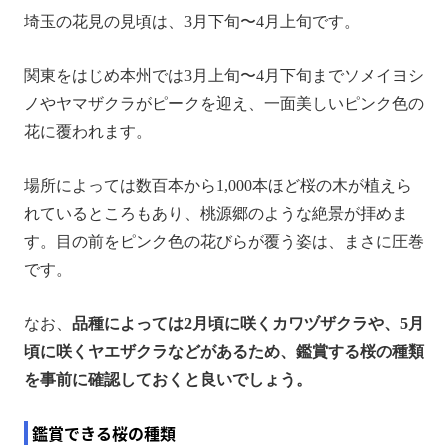
埼玉の花見の見頃は、3月下旬〜4月上旬です。
関東をはじめ本州では3月上旬〜4月下旬までソメイヨシ
ノやヤマザクラがピークを迎え、一面美しいピンク色の
花に覆われます。
場所によっては数百本から1,000本ほど桜の木が植えら
れているところもあり、桃源郷のような絶景が拝めま
す。目の前をピンク色の花びらが覆う姿は、まさに圧巻
です。
なお、
品種によっては2月頃に咲くカワヅザクラや、5月
頃に咲くヤエザクラなどがあるため、鑑賞する桜の種類
を事前に確認しておくと良いでしょう。
鑑賞できる桜の種類