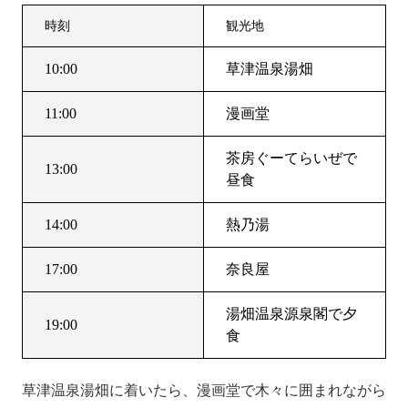
時刻
観光地
10:00
草津温泉湯畑
11:00
漫画堂
茶房ぐーてらいぜで
13:00
昼食
14:00
熱乃湯
17:00
奈良屋
湯畑温泉源泉閣で夕
19:00
食
草津温泉湯畑に着いたら、漫画堂で木々に囲まれながら