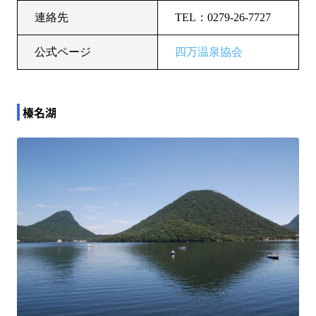
連絡先
TEL：0279-26-7727
公式ページ
四万温泉協会
榛名湖