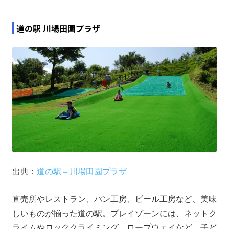
道の駅 川場田園プラザ
出典：
道の駅 – 川場田園プラザ
直売所やレストラン、パン工房、ビール工房など、美味
しいものが揃った道の駅。プレイゾーンには、ネットク
ライムやロッククライミング、ロープウェイなど、子ど