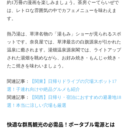
約1万冊の漫画を楽しみましょう。茶房ぐーてらいぜで
は、レトロな雰囲気の中でカフェメニューを味わえま
す。
熱乃湯は、草津名物の「湯もみ」ショーが見られるスポ
ットです。奈良屋では、草津最古の白旗源泉が引かれた
温泉に癒されます。湯畑温泉源泉閣では、ライトアップ
された湯畑を眺めながら、お好み焼き・もんじゃ焼き・
たこ焼きを味わいましょう。
関連記事：
【関東】日帰りドライブの穴場スポット17
選！子連れ向けや絶品グルメも紹介
関連記事：
【関西】日帰り・宿泊におすすめの避暑地18
選！本当に涼しい穴場も厳選
快適な群馬観光の必需品！ポータブル電源とは