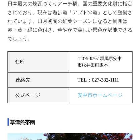
日本最大の煉瓦づくりアーチ橋。国の重要文化財に指定
されており、現在は遊歩道「アプトの道」として整備さ
れています。11月初旬の紅葉シーズンになると周囲は
赤・黄・緑に色付き、華やかで美しい景色が堪能できる
でしょう。
〒379-0307 群馬県安中
住所
市松井田町坂本
連絡先
TEL：027-382-1111
公式ページ
安中市ホームページ
草津熱帯圏