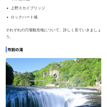
上野スカイブリッジ
ロックハート城
それぞれの穴場観光地について、詳しく見ていきましょ
う。
吹割の滝