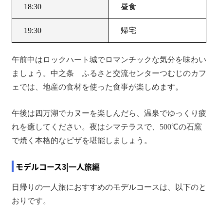
18:30
昼食
19:30
帰宅
午前中はロックハート城でロマンチックな気分を味わい
ましょう。中之条 ふるさと交流センターつむじのカフ
ェでは、地産の食材を使った食事が楽しめます。
午後は四万湖でカヌーを楽しんだら、温泉でゆっくり疲
れを癒してください。夜はシマテラスで、500℃の石窯
で焼く本格的なピザを堪能しましょう。
モデルコース3|一人旅編
日帰りの一人旅におすすめのモデルコースは、以下のと
おりです。