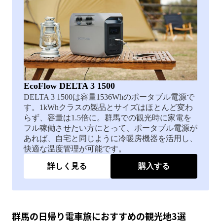
EcoFlow DELTA 3 1500
DELTA 3 1500は容量1536Whのポータブル電源で
す。1kWhクラスの製品とサイズはほとんど変わ
らず、容量は1.5倍に。群馬での観光時に家電を
フル稼働させたい方にとって、ポータブル電源が
あれば、自宅と同じように冷暖房機器を活用し、
快適な温度管理が可能です。
詳しく見る
購入する
群馬の日帰り電車旅におすすめの観光地3選