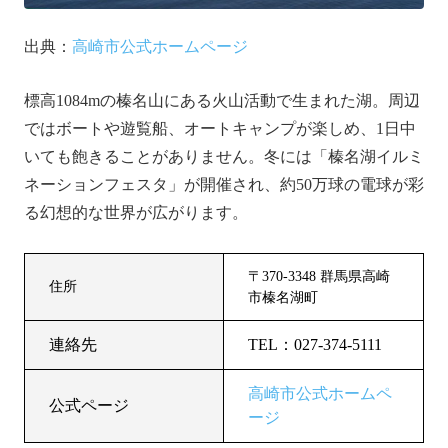
出典：
高崎市公式ホームページ
標高1084mの榛名山にある火山活動で生まれた湖。周辺
ではボートや遊覧船、オートキャンプが楽しめ、1日中
いても飽きることがありません。冬には「榛名湖イルミ
ネーションフェスタ」が開催され、約50万球の電球が彩
る幻想的な世界が広がります。
〒370-3348 群馬県高崎
住所
市榛名湖町
連絡先
TEL：027-374-5111
高崎市公式ホームペ
公式ページ
ージ