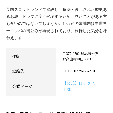
英国スコットランドで建設し、移築・復元された歴史あ
るお城。ドラマに度々登場するため、見たことがある方
も多いのではないでしょうか。10万㎡の敷地内は中世ヨ
ーロッパの街並みが再現されており、旅行した気分を味
わえます。
〒377-0702 群馬県吾妻
住所
郡高山村中山5583−1
連絡先
TEL：0279-63-2101
【公式】ロックハー
公式ページ
ト城