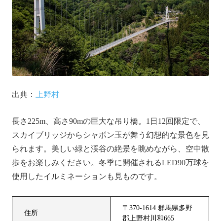
出典：
上野村
長さ225m、高さ90mの巨大な吊り橋。1日12回限定で、
スカイブリッジからシャボン玉が舞う幻想的な景色を見
られます。美しい緑と渓谷の絶景を眺めながら、空中散
歩をお楽しみください。冬季に開催されるLED90万球を
使用したイルミネーションも見ものです。
〒370-1614 群馬県多野
住所
郡上野村川和665