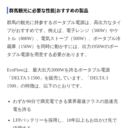
群馬観光に必要な性能|おすすめの製品
群馬の観光に持参するポータブル電源は、高出力なタイ
プがおすすめです。例えば、電子レンジ（500W）やケ
トル（800W）、電気ストーブ（500W）、ポータブル冷
蔵庫（150W）を同時に動かすには、出力1950Wのポー
タブル電源を用意する必要があります。
EcoFlowは、最大出力2000Wを誇るポータブル電源
「DELTA 3 1500」を販売しています。「DELTA 3
1500」の特徴は、以下のとおりです。
わずか90分で満充電できる業界最速クラスの急速充
電を誇る
LFPバッテリーを採用し、10年以上もお出かけ先で