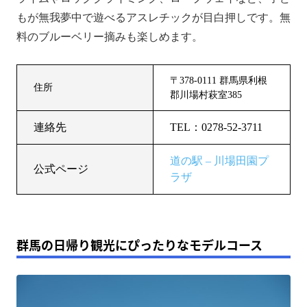
もが無我夢中で遊べるアスレチックが目白押しです。無
料のブルーベリー摘みも楽しめます。
〒378-0111 群馬県利根
住所
郡川場村萩室385
連絡先
TEL：0278-52-3711
道の駅 – 川場田園プ
公式ページ
ラザ
群馬の日帰り観光にぴったりなモデルコース