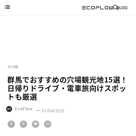
その他
群馬でおすすめの穴場観光地15選！
日帰りドライブ・電車旅向けスポッ
トも厳選
EcoFlow
01/04/2025