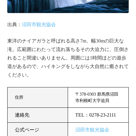
出典：
沼田市観光協会
東洋のナイアガラと呼ばれる高さ7m、幅30mの巨大な
滝。広範囲にわたって流れ落ちるその大迫力に、圧倒さ
れること間違いありません。周囲には1時間ほどの遊歩
道があるので、ハイキングをしながら大自然に癒されて
ください。
〒378-0303 群馬県沼田
住所
市利根町大字追貝
連絡先
TEL：0278-23-2111
公式ページ
沼田市観光協会