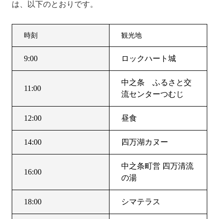
は、以下のとおりです。
時刻
観光地
9:00
ロックハート城
中之条 ふるさと交
11:00
流センターつむじ
12:00
昼食
14:00
四万湖カヌー
中之条町営 四万清流
16:00
の湯
18:00
シマテラス