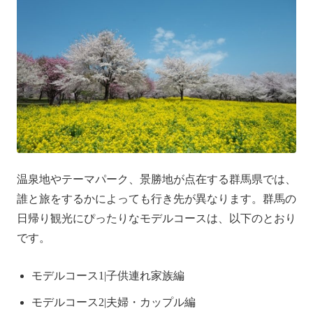
温泉地やテーマパーク、景勝地が点在する群馬県では、
誰と旅をするかによっても行き先が異なります。群馬の
日帰り観光にぴったりなモデルコースは、以下のとおり
です。
モデルコース1|子供連れ家族編
モデルコース2|夫婦・カップル編