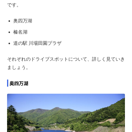
です。
奥四万湖
榛名湖
道の駅 川場田園プラザ
それぞれのドライブスポットについて、詳しく見ていき
ましょう。
奥四万湖