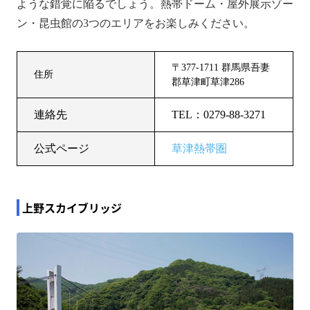
ような錯覚に陥るでしょう。熱帯ドーム・屋外展示ゾー
ン・昆虫館の3つのエリアをお楽しみください。
〒377-1711 群馬県吾妻
住所
郡草津町草津286
連絡先
TEL：0279-88-3271
公式ページ
草津熱帯圏
上野スカイブリッジ