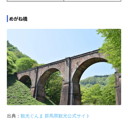
めがね橋
出典：
観光ぐんま 群馬県観
光
公式サイト