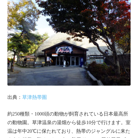
出典：
草津熱帯圏
約250種類・1000頭の動物が飼育されている日本最高所
の動物園。草津温泉の湯畑から徒歩10分で行けます。室
温は年中20℃に保たれており、熱帯のジャングルに来た