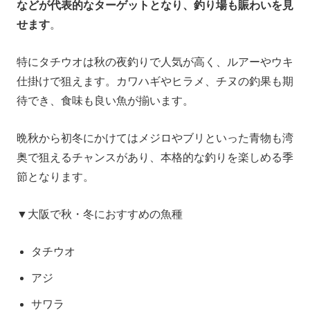
などが代表的なターゲットとなり、釣り場も賑わいを見
せます
。
特にタチウオは秋の夜釣りで人気が高く、ルアーやウキ
仕掛けで狙えます。カワハギやヒラメ、チヌの釣果も期
待でき、食味も良い魚が揃います。
晩秋から初冬にかけてはメジロやブリといった青物も湾
奥で狙えるチャンスがあり、本格的な釣りを楽しめる季
節となります。
▼大阪で秋・冬におすすめの魚種
タチウオ
アジ
サワラ