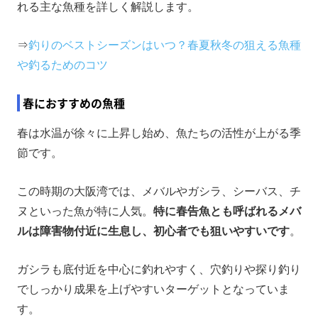
れる主な魚種を詳しく解説します。
⇒
釣りのベストシーズンはいつ？春夏秋冬の狙える魚種
や釣るためのコツ
春におすすめの魚種
春は水温が徐々に上昇し始め、魚たちの活性が上がる季
節です。
この時期の大阪湾では、メバルやガシラ、シーバス、チ
ヌといった魚が特に人気。
特に春告魚とも呼ばれるメバ
ルは障害物付近に生息し、初心者でも狙いやすいです
。
ガシラも底付近を中心に釣れやすく、穴釣りや探り釣り
でしっかり成果を上げやすいターゲットとなっていま
す。