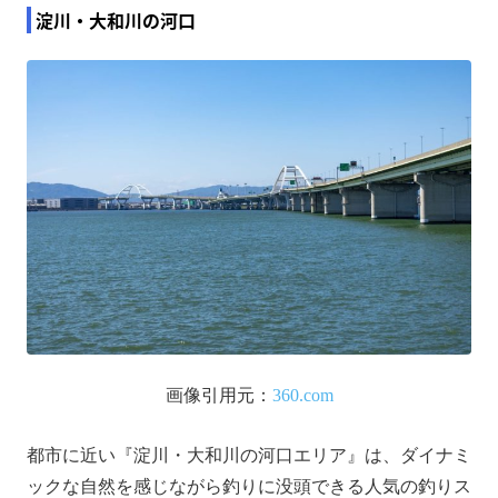
淀川・大和川の河口
画像引用元：
360.com
都市に近い『淀川・大和川の河口エリア』は、ダイナミ
ックな自然を感じながら釣りに没頭できる人気の釣りス