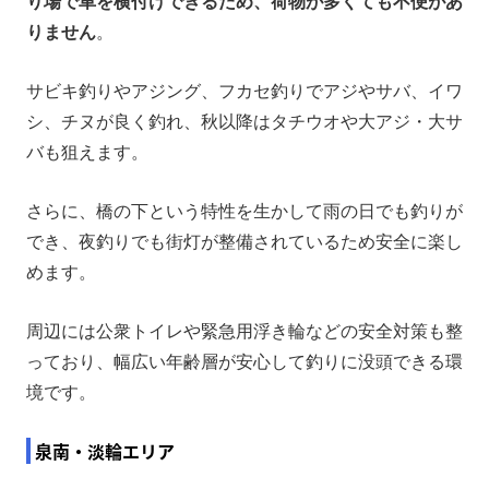
り場で車を横付けできるため、荷物が多くても不便があ
りません
。
サビキ釣りやアジング、フカセ釣りでアジやサバ、イワ
シ、チヌが良く釣れ、秋以降はタチウオや大アジ・大サ
バも狙えます。
さらに、橋の下という特性を生かして雨の日でも釣りが
でき、夜釣りでも街灯が整備されているため安全に楽し
めます。
周辺には公衆トイレや緊急用浮き輪などの安全対策も整
っており、幅広い年齢層が安心して釣りに没頭できる環
境です。
泉南・淡輪エリア