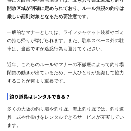
特に大阪湾内や港湾施設では、
立ち入り禁止区域と釣り
開放区域が明確に定められており、ルール無視の釣りは
厳しい罰則対象となるため要注意
です。
一般的なマナーとしては、ライフジャケット装着やゴミ
の持ち帰りが挙げられます。また、駐車スペース外の駐
車は、当然ですが迷惑行為も避けてください。
近年、これらのルールやマナーの不徹底によって釣り場
閉鎖の動きが出ているため、一人ひとりが意識して協力
することが何より重要です。
釣り道具はレンタルできる？
多くの大阪の釣り場や釣り堀、海上釣り堀では、釣り道
具一式や仕掛けをレンタルできるサービスが充実してい
ます。