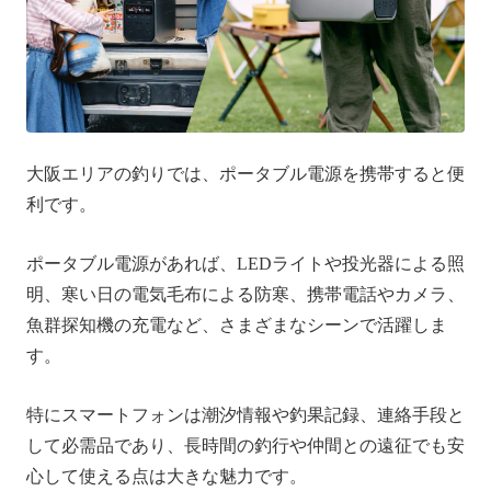
大阪エリアの釣りでは、ポータブル電源を携帯すると便
利です。
ポータブル電源があれば、LEDライトや投光器による照
明、寒い日の電気毛布による防寒、携帯電話やカメラ、
魚群探知機の充電など、さまざまなシーンで活躍しま
す。
特にスマートフォンは潮汐情報や釣果記録、連絡手段と
して必需品であり、長時間の釣行や仲間との遠征でも安
心して使える点は大きな魅力です。