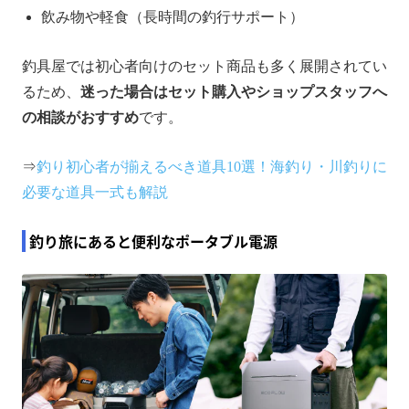
飲み物や軽食（長時間の釣行サポート）
釣具屋では初心者向けのセット商品も多く展開されてい
るため、
迷った場合はセット購入やショップスタッフへ
の相談がおすすめ
です。
⇒
釣り初心者が揃えるべき道具10選！海釣り・川釣りに
必要な道具一式も解説
釣り旅にあると便利なポータブル電源