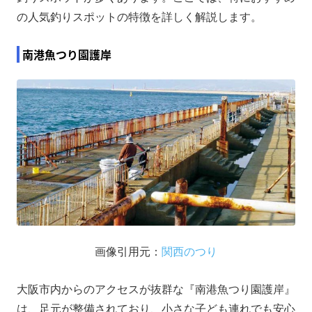
の人気釣りスポットの特徴を詳しく解説します。
南港魚つり園護岸
画像引用元：
関西のつり
大阪市内からのアクセスが抜群な『南港魚つり園護岸』
は、足元が整備されており、小さな子ども連れでも安心