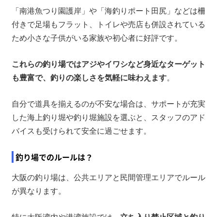
「南港魚つり園護岸」や「海釣りポート田尻」などは柵
付きで足場もフラット、トイレや売店も併設されている
ため小さな子供がいる家族や初心者に好評です。
これらの釣り場ではアジやイワシなど身近なターゲット
も豊富で、釣りの楽しさを気軽に味わえます
。
自分で道具を揃えるのが不安な場合は、サポートが充実
した海上釣り堀や釣り堀施設を選ぶと、スタッフのアド
バイスも受けられて安全に過ごせます。
釣り場でのルールは？
大阪の釣り場は、公共エリアと民間管理エリアでルール
が異なります。