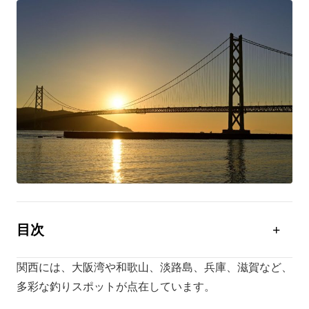
目次
関西の釣りの特徴
関西には、大阪湾や和歌山、淡路島、兵庫、滋賀など、
大阪湾エリアの釣りスポット
多彩な釣りスポットが点在しています。
兵庫県の釣りスポット