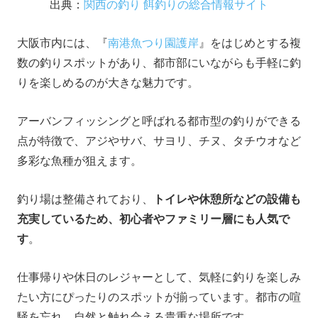
出典：
関西の釣り 餌釣りの総合情報サイト
大阪市内には、『
南港魚つり園護岸
』をはじめとする複
数の釣りスポットがあり、都市部にいながらも手軽に釣
りを楽しめるのが大きな魅力です。
アーバンフィッシングと呼ばれる都市型の釣りができる
点が特徴で、アジやサバ、サヨリ、チヌ、タチウオなど
多彩な魚種が狙えます。
釣り場は整備されており、
トイレや休憩所などの設備も
充実しているため、初心者やファミリー層にも人気で
す
。
仕事帰りや休日のレジャーとして、気軽に釣りを楽しみ
たい方にぴったりのスポットが揃っています。都市の喧
騒を忘れ、自然と触れ合える貴重な場所です。