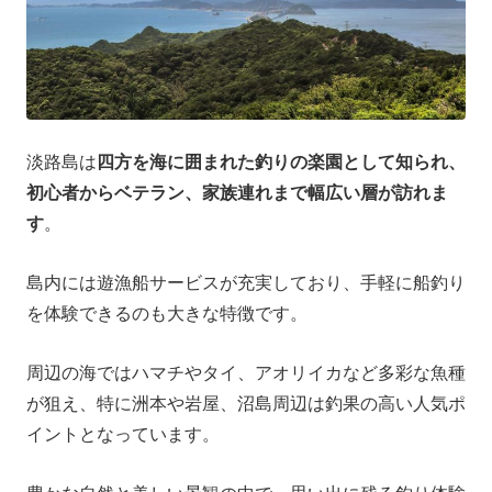
淡路島は
四方を海に囲まれた釣りの楽園として知られ、
初心者からベテラン、家族連れまで幅広い層が訪れま
す
。
島内には遊漁船サービスが充実しており、手軽に船釣り
を体験できるのも大きな特徴です。
周辺の海ではハマチやタイ、アオリイカなど多彩な魚種
が狙え、特に洲本や岩屋、沼島周辺は釣果の高い人気ポ
イントとなっています。