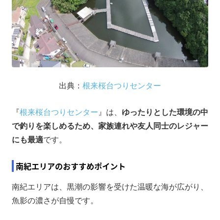
出典：
根来桜台つりセンター
『
根来桜台つりセンター
』は、
ゆったりとした環境の中
で釣りを楽しめるため、家族連れや友人同士のレジャー
にも最適
です。
南紀エリアのおすすめポイント
南紀エリアは、黒潮の影響を受けた温暖な海が広がり、
魚影の濃さが自慢です。