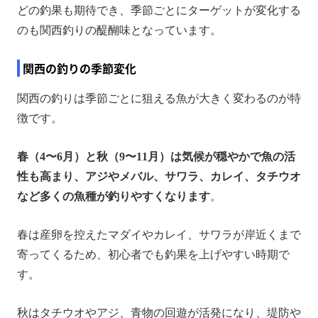
どの釣果も期待でき、季節ごとにターゲットが変化する
のも関西釣りの醍醐味となっています。
関西の釣りの季節変化
関西の釣りは季節ごとに狙える魚が大きく変わるのが特
徴です。
春（4〜6月）と秋（9〜11月）は気候が穏やかで魚の活
性も高まり、アジやメバル、サワラ、カレイ、タチウオ
など多くの魚種が釣りやすくなります
。
春は産卵を控えたマダイやカレイ、サワラが岸近くまで
寄ってくるため、初心者でも釣果を上げやすい時期で
す。
秋はタチウオやアジ、青物の回遊が活発になり、堤防や