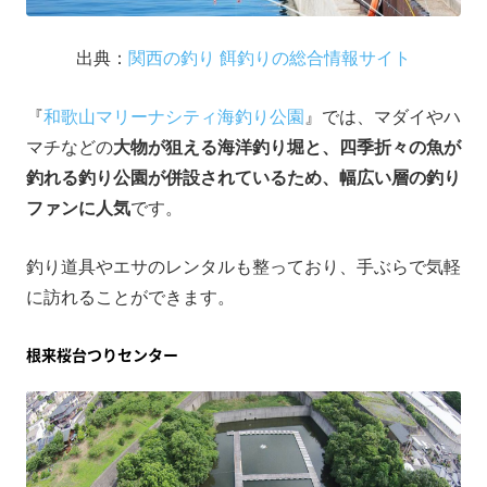
出典：
関西の釣り 餌釣りの総合情報サイト
『
和歌山マリーナシティ海釣り公園
』では、マダイやハ
マチなどの
大物が狙える海洋釣り堀と、四季折々の魚が
釣れる釣り公園が併設されているため、幅広い層の釣り
ファンに人気
です。
釣り道具やエサのレンタルも整っており、手ぶらで気軽
に訪れることができます。
根来桜台つりセンター