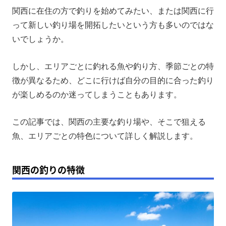
関西に在住の方で釣りを始めてみたい、または関西に行
和歌山県の釣りスポット
って新しい釣り場を開拓したいという方も多いのではな
関西での釣り方別ガイド
いでしょうか。
関西の釣りに関するよくある質問
しかし、エリアごとに釣れる魚や釣り方、季節ごとの特
まとめ
徴が異なるため、どこに行けば自分の目的に合った釣り
が楽しめるのか迷ってしまうこともあります。
この記事では、関西の主要な釣り場や、そこで狙える
魚、エリアごとの特色について詳しく解説します。
関西の釣りの特徴