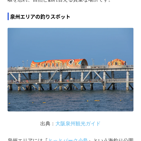
泉州エリアの釣りスポット
出典：
大阪泉州観光ガイド
泉州エリアには『
とっとパーク小島
』という海釣り公園