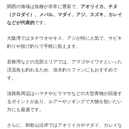
関西の海域は魚種が非常に豊富で、
アオリイカ、チヌ
（クロダイ）、メバル、マダイ、アジ、スズキ、カレイ
などが代表的
です。
大阪湾ではタチウオやキス、アジが特に人気で、サビキ
釣りや投げ釣りで手軽に狙えます。
若狭湾などの北部エリアでは、アマゴやイワナといった
渓流魚も釣れるため、淡水釣りファンにもおすすめで
す。
淡路島周辺はハマチやヒラマサなどの大型青物が回遊す
るポイントがあり、ルアーやジギングで大物を狙いたい
方にも最適です。
さらに、和歌山沿岸ではアオリイカやマダイ、カレイな