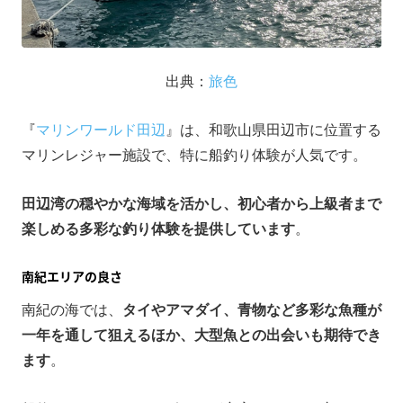
出典：
旅色
『
マリンワールド田辺
』は、和歌山県田辺市に位置する
マリンレジャー施設で、特に船釣り体験が人気です。
田辺湾の穏やかな海域を活かし、初心者から上級者まで
楽しめる多彩な釣り体験を提供しています
。​
南紀エリアの良さ
南紀の海では、
タイやアマダイ、青物など多彩な魚種が
一年を通して狙えるほか、大型魚との出会いも期待でき
ます
。