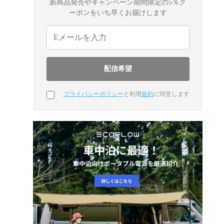
新商品発売やキャンペーン期間限定の5％ク
ーポンをいち早くお届けします
プライバシーポリシー
と利用
規約
に同意します