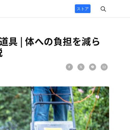
ストア
具 | 体への負担を減ら
説