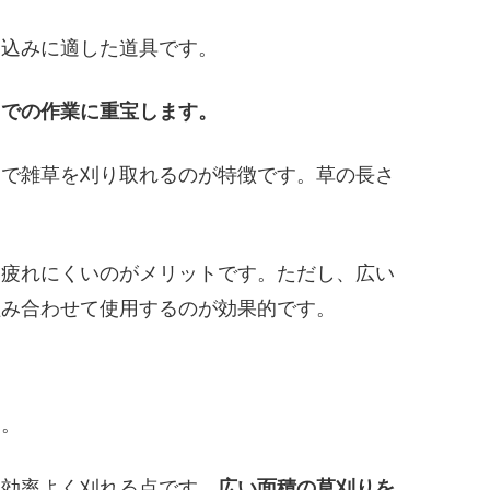
り込みに適した道具です。
スでの作業に重宝します。
トで雑草を刈り取れるのが特徴です。草の長さ
も疲れにくいのがメリットです。ただし、広い
組み合わせて使用するのが効果的です。
す。
を効率よく刈れる点です。
広い面積の草刈りを