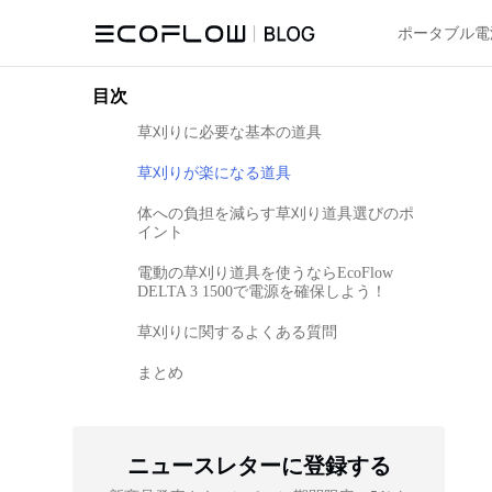
ポータブル電
目次
草刈りに必要な基本の道具
草刈りが楽になる道具
体への負担を減らす草刈り道具選びのポ
イント
電動の草刈り道具を使うならEcoFlow
DELTA 3 1500で電源を確保しよう！
草刈りに関するよくある質問
まとめ
ニュースレターに登録する