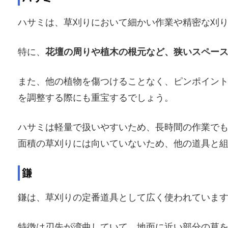
ハサミは、草刈りにおいて細かい作業や精密な刈
特に、
花壇の周りや植木の根元など、狭いスペー
また、他の植物を傷つけることなく、ピンポイン
を調整する際にも重宝するでしょう。
ハサミは軽量で扱いやすいため、長時間の作業で
面積の草刈りには向いていないため、他の道具と
鎌
鎌は、草刈りの定番道具として広く使われていま
特徴は刃先が湾曲していて、地面に近い部分の草