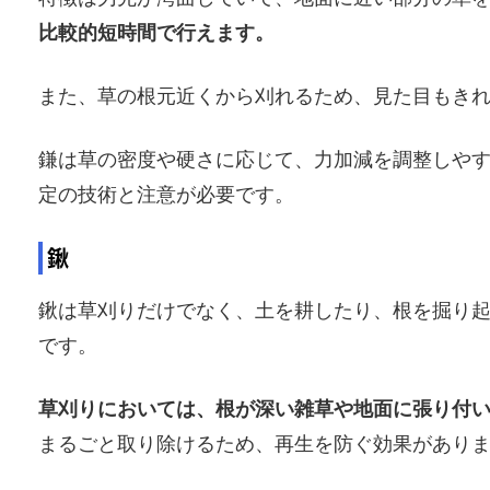
比較的短時間で行えます。
また、草の根元近くから刈れるため、見た目もき
鎌は草の密度や硬さに応じて、力加減を調整しや
定の技術と注意が必要です。
鍬
鍬は草刈りだけでなく、土を耕したり、根を掘り
です。
草刈りにおいては、根が深い雑草や地面に張り付
まるごと取り除けるため、再生を防ぐ効果があり