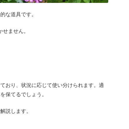
本的な道具です。
かせません。
っており、状況に応じて使い分けられます。適
観を保てるでしょう。
く解説します。