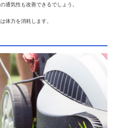
壌の通気性も改善できるでしょう。
用は体力を消耗します。