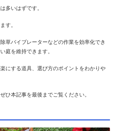
方は多いはずです。
きます。
や除草バイブレーターなどの作業を効率化でき
しい庭を維持できます。
を楽にする道具、選び方のポイントをわかりや
、ぜひ本記事を最後までご覧ください。