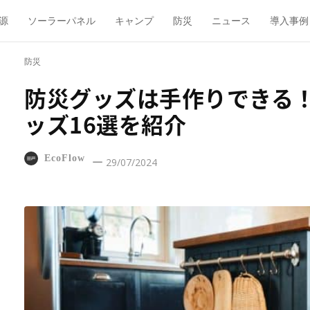
源
ソーラーパネル
キャンプ
防災
ニュース
導入事例
防災
防災グッズは手作りできる
ッズ16選を紹介
EcoFlow
29/07/2024