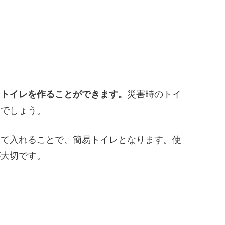
なトイレを作ることができます。
災害時のトイ
るでしょう。
めて入れることで、簡易トイレとなります。使
が大切です。