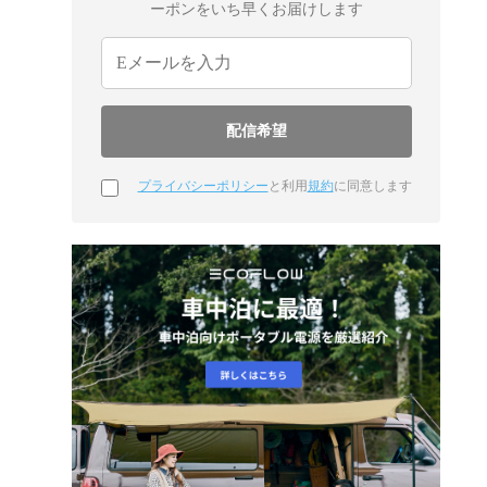
ーポンをいち早くお届けします
プライバシーポリシー
と利用
規約
に同意します