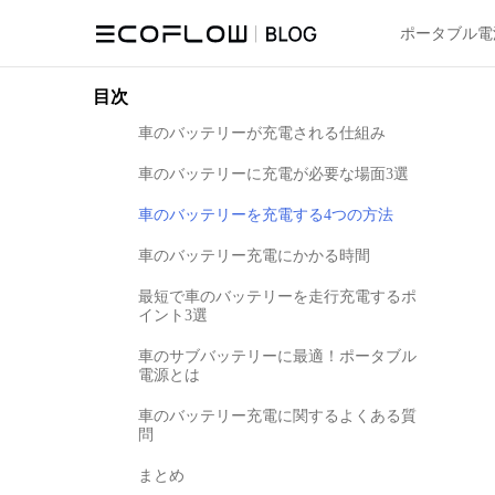
ポータブル電
目次
車のバッテリーが充電される仕組み
車のバッテリーに充電が必要な場面3選
車のバッテリーを充電する4つの方法
車のバッテリー充電にかかる時間
最短で車のバッテリーを走行充電するポ
イント3選
車のサブバッテリーに最適！ポータブル
電源とは
車のバッテリー充電に関するよくある質
問
まとめ