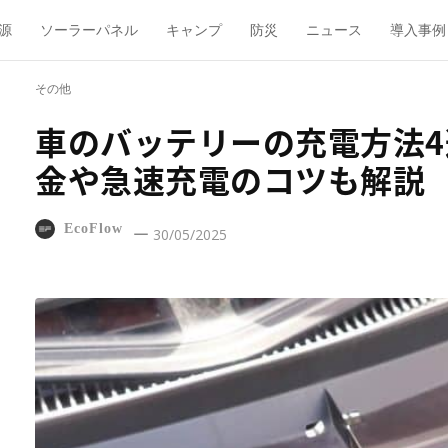
源
ソーラーパネル
キャンプ
防災
ニュース
導入事例
その他
車のバッテリーの充電方法
金や急速充電のコツも解説
EcoFlow
30/05/2025