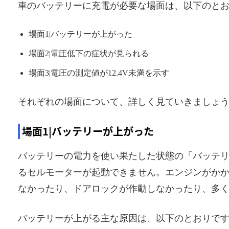
車のバッテリーに充電が必要な場面は、以下のと
場面1|バッテリーが上がった
場面2|電圧低下の症状が見られる
場面3|電圧の測定値が12.4V未満を示す
それぞれの場面について、詳しく見ていきましょ
場面1|バッテリーが上がった
バッテリーの電力を使い果たした状態の「バッテ
るセルモーターが起動できません。エンジンがか
なかったり、ドアロックが作動しなかったり、多
バッテリーが上がる主な原因は、以下のとおりで