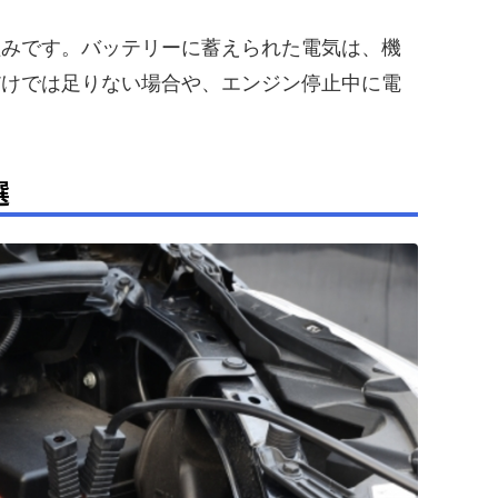
組みです。バッテリーに蓄えられた電気は、機
だけでは足りない場合や、エンジン停止中に電
選