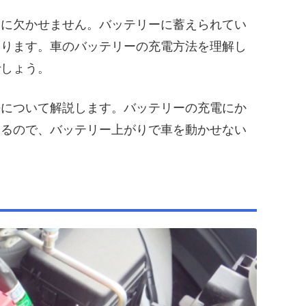
働に欠かせません。バッテリーに蓄えられてい
あります。車のバッテリーの充電方法を理解し
でしょう。
法について解説します。バッテリーの充電にか
いるので、バッテリー上がりで車を動かせない
。