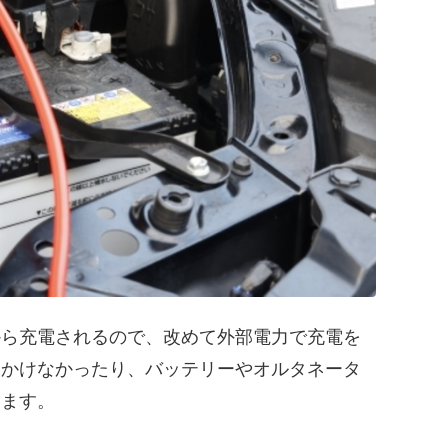
から充電されるので、改めて外部電力で充電を
をかけなかったり、バッテリーやオルタネータ
します。