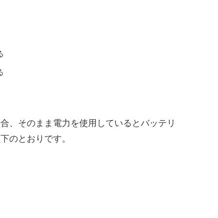
る
る
場合、そのまま電力を使用しているとバッテリ
以下のとおりです。