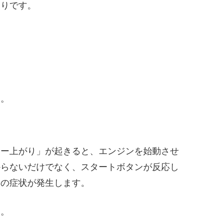
おりです。
う。
リー上がり」が起きると、エンジンを始動させ
からないだけでなく、スタートボタンが反応し
くの症状が発生します。
す。