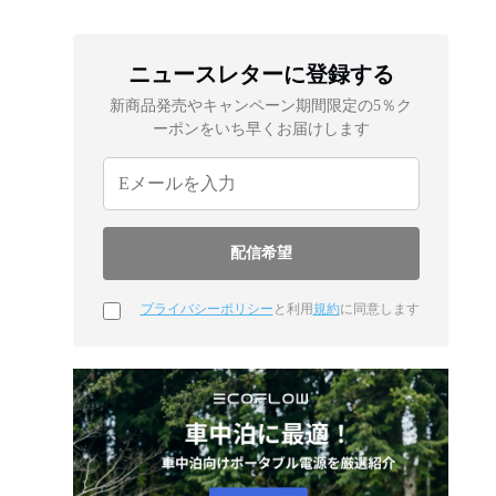
ニュースレターに登録する
新商品発売やキャンペーン期間限定の5％ク
ーポンをいち早くお届けします
プライバシーポリシー
と利用
規約
に同意します