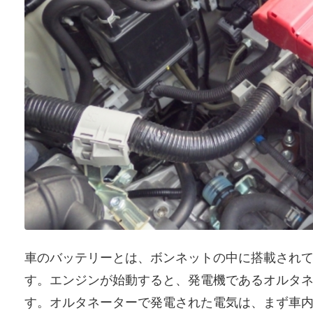
車のバッテリーとは、ボンネットの中に搭載され
す。エンジンが始動すると、発電機であるオルタ
す。オルタネーターで発電された電気は、まず車