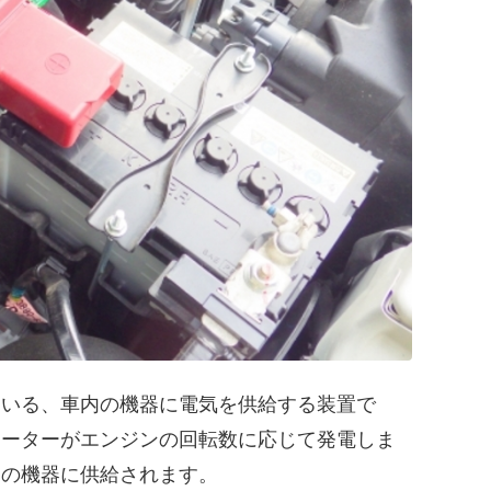
ている、車内の機器に電気を供給する装置で
ネーターがエンジンの回転数に応じて発電しま
内の機器に供給されます。