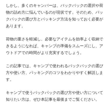
しかし、多くのキャンパーは、バックパックの選択や荷
バックパックのパッキングのコツ
物の詰め方に悩んでいるのが現状です。そのため、バッ
コンパクト設計のEcoFlow RIVER 3 Maxなら持ち運び
クパックの選び方とパッキング方法を知っておく必要が
が簡単！
あります。
まとめ
荷物の重さを軽減し、必要なアイテムを効率よく収納で
きるようになれば、キャンプの準備をスムーズにし、ア
ウトドアでの時間がより充実するでしょう。
この記事では、キャンプで使われるバックパックの選び
方や使い方、パッキングのコツをわかりやすく解説しま
す。
キャンプで使うバックパックの選び方や使い方について
知りたい方は、ぜひ本記事を最後までご覧ください。