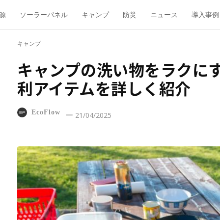
源
ソーラーパネル
キャンプ
防災
ニュース
導入事例
キャンプ
キャンプの洗い物をラクに
利アイテムを詳しく紹介
EcoFlow
21/04/2025