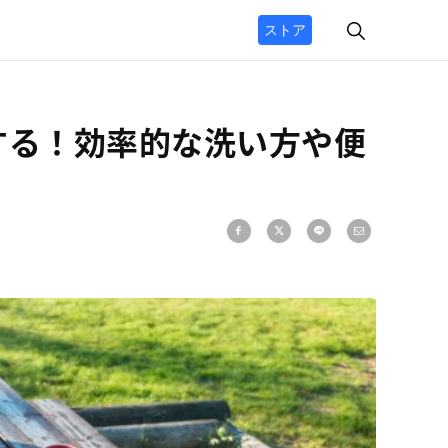
ストア
する！効率的な洗い方や便