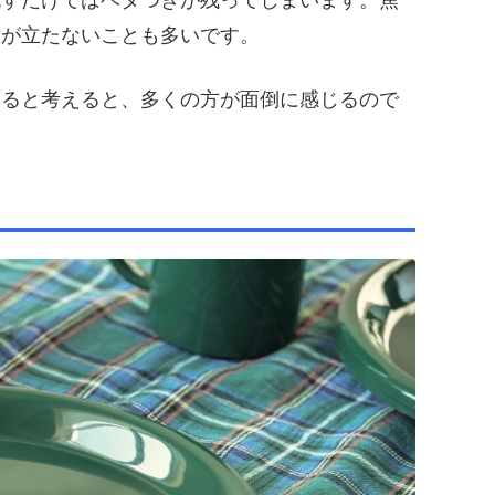
流すだけではベタつきが残ってしまいます。焦
歯が立たないことも多いです。
いると考えると、多くの方が面倒に感じるので