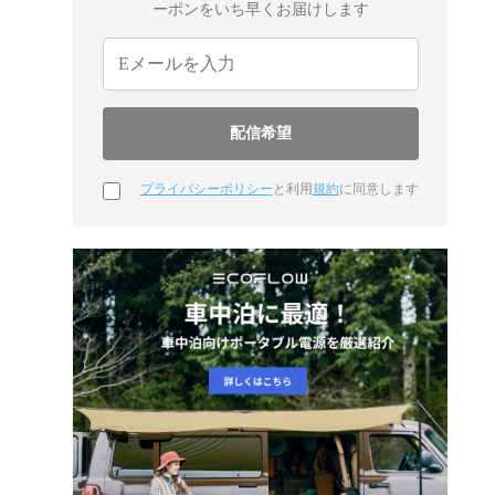
ーポンをいち早くお届けします
プライバシーポリシー
と利用
規約
に同意します