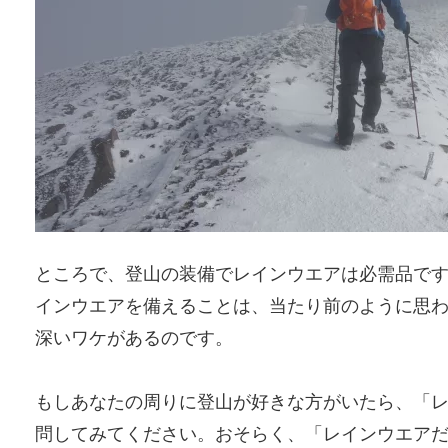
ところで、登山の装備でレインウエアは必需品で
インウエアを備えることは、当たり前のように思
深いワケがあるのです。
もしあなたの周りに登山が好きな方がいたら、「
問してみてください。おそらく、「レインウエア