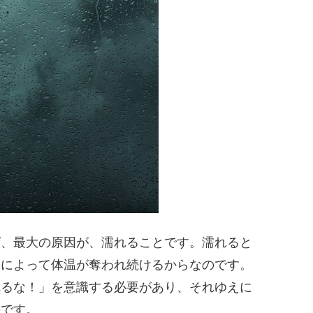
ば、最大の原因が、濡れることです。濡れると
熱によって体温が奪われ続けるからなのです。
れるな！」を意識する必要があり、それゆえに
のです。