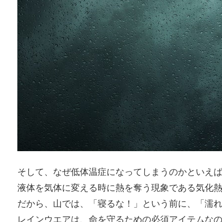
そして、なぜ低体温症になってしまうのかといえ
液体を気体に変える時に熱を奪う現象である気化
だから、山では、「寝るな！」という前に、「濡
レインウエアは、命を守るための必須アイテムな