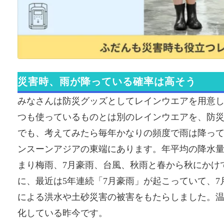
災害時、雨が降っている確率は高そう
みなさんは防災グッズとしてレインウエアを用意
つも使っているものとは別のレインウエアを、防
でも、考えてみたら毎年かなりの頻度で雨は降っ
ンスーンアジアの東端にあります。年平均の降水量
まり梅雨、7月豪雨、台風、秋雨と春から秋にかけ
に、最近は5年連続「7月豪雨」が起こっていて、
による洪水や土砂災害の被害をもたらしました。
化している昨今です。