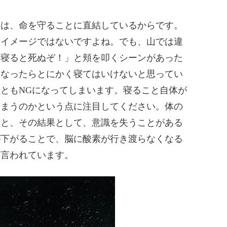
とは、命を守ることに直結しているからです。
うイメージではないですよね。でも、山では違
！寝ると死ぬぞ！」と頬を叩くシーンがあった
くなったらとにかく寝てはいけないと思ってい
ともNGになってしまいます。寝ること自体が
しまうのかという点に注目してください。体の
ると、その結果として、意識を失うことがある
が下がることで、脳に酸素が行き渡らなくなる
と言われています。