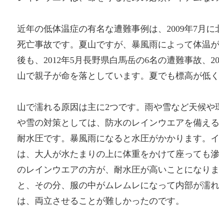
近年の低体温症の有名な遭難事例は、2009年7月
死亡事故です。夏山ですが、暴風雨によって体温
後も、2012年5月長野県白馬岳の6名の遭難事故、20
山で親子が命を落としています。夏でも標高が低
山で濡れる原因は主に2つです。雨や雪など天候や
や雪の対策としては、防水のレインウエアを備え
耐水圧です。暴風雨になると水圧がかかります。イ
は、大人が水たまりの上に体重をかけて座っても
のレインウエアの方が、耐水圧が高いことになりま
と、その分、服の中がムレムレになって内部が濡
は、両立させることが難しかったのです。