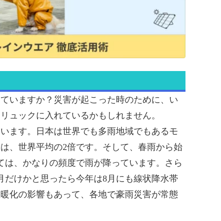
していますか？災害が起こった時のために、い
災リュックに入れているかもしれません。
ています。日本は世界でも多雨地域でもあるモ
は、世界平均の2倍です。そして、春雨から始
ては、かなりの頻度で雨が降っています。さら
7月だけかと思ったら今年は8月にも線状降水帯
温暖化の影響もあって、各地で豪雨災害が常態