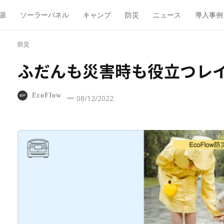
源
ソーラーパネル
キャンプ
防災
ニュース
導入事例
防災
ふだんも災害時も役立つレイ
EcoFlow
08/12/2022