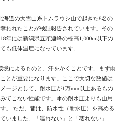
に北海道の大雪山系トムラウシ山で起きた8名の
が奪われたことが検証報告されています。その
18年には新潟県五頭連峰の標高1,000m以下の
くても低体温症になっています。
環境によるものと、汗をかくことです。まず雨
ることが重要になります。ここで大切な数値は
メージとして、耐水圧が1万mm以上あるもの
滲みてこない性能です。傘の耐水圧よりも山用
す。 ただ、昔は、防水性（耐水圧）を高める
れていました。「濡れない」と「蒸れない」