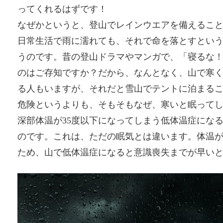
ってくれるはずです！
なぜかというと、登山でレインウエアを備えるこ
日常生活で雨に濡れても、それで命を落とすとい
うのです。昔の登山ドラマやマンガで、「寝るな
のはご存知ですか？だから、なんとなく、山で寒
る人もいますが、それだと雪山でテントに泊まるこ
危険というよりも、そもそもなぜ、寒いと眠って
深部体温が35度以下になってしまう低体温症にな
のです。これは、ただの眠気とは違います。体温
ため、山で低体温症になると意識喪失までが早い