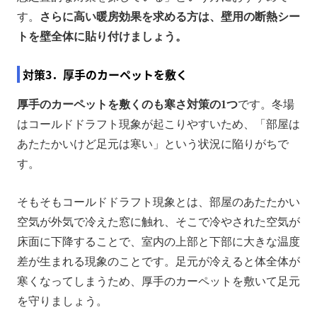
す。
さらに高い暖房効果を求める方は、壁用の断熱シー
トを壁全体に貼り付けましょう。
対策3．厚手のカーペットを敷く
厚手のカーペットを敷くのも寒さ対策の1つ
です。冬場
はコールドドラフト現象が起こりやすいため、「部屋は
あたたかいけど足元は寒い」という状況に陥りがちで
す。
そもそもコールドドラフト現象とは、部屋のあたたかい
空気が外気で冷えた窓に触れ、そこで冷やされた空気が
床面に下降することで、室内の上部と下部に大きな温度
差が生まれる現象のことです。足元が冷えると体全体が
寒くなってしまうため、厚手のカーペットを敷いて足元
を守りましょう。