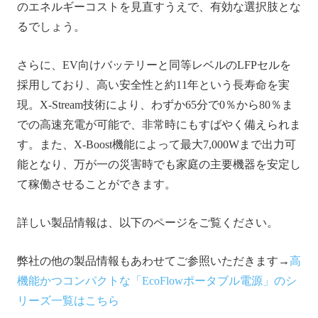
のエネルギーコストを見直すうえで、有効な選択肢とな
るでしょう。
さらに、EV向けバッテリーと同等レベルのLFPセルを
採用しており、高い安全性と約11年という長寿命を実
現。X-Stream技術により、わずか65分で0％から80％ま
での高速充電が可能で、非常時にもすばやく備えられま
す。また、X-Boost機能によって最大7,000Wまで出力可
能となり、万が一の災害時でも家庭の主要機器を安定し
て稼働させることができます。
詳しい製品情報は、以下のページをご覧ください。
弊社の他の製品情報もあわせてご参照いただきます→
高
機能かつコンパクトな「EcoFlowポータブル電源」のシ
リーズ一覧はこちら