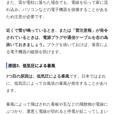
また、雷が電柱に落ちた場合でも、電線を伝って家に流
れ込み、パソコンなどの電子機器を損傷することがある
ため注意が必要です。
近くで雷が鳴っているとき、または「雷注意報」が発令
されているときは、電源プラグや通信ケーブルを念の為
抜いておきましょう。
プラグを抜いておけば、落雷によ
る電子機器の破損を防げます。
原因3．低気圧による暴風
3つ目の原因は、低気圧による暴風
です。日本ではまれ
に、低気圧によって台風並の暴風が発生することがあり
ます。
暴風によって飛ばされた看板や瓦などの飛散物が電線に
ぶつかり、運悪く電線が切れると停電が起こってしまい