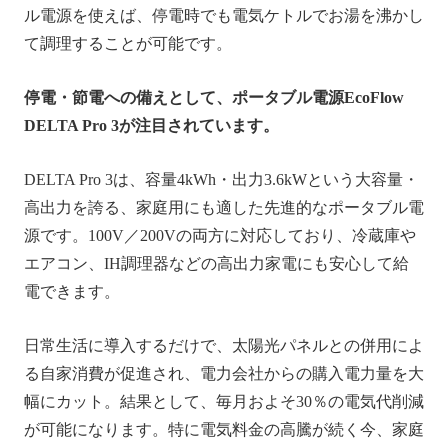
ル電源を使えば、停電時でも電気ケトルでお湯を沸かし
て調理することが可能です。
停電・節電への備えとして、ポータブル電源EcoFlow
DELTA Pro 3
が注目されています。
DELTA Pro 3は、容量4kWh・出力3.6kWという大容量・
高出力を誇る、家庭用にも適した先進的なポータブル電
源です。100V／200Vの両方に対応しており、冷蔵庫や
エアコン、IH調理器などの高出力家電にも安心して給
電できます。
日常生活に導入するだけで、太陽光パネルとの併用によ
る自家消費が促進され、電力会社からの購入電力量を大
幅にカット。結果として、毎月およそ30％の電気代削減
が可能になります。特に電気料金の高騰が続く今、家庭