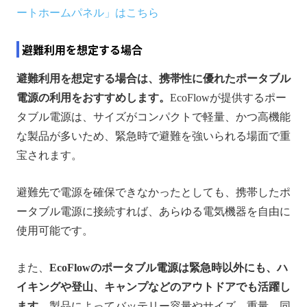
ートホームパネル」はこちら
避難利用を想定する場合
避難利用を想定する場合は、携帯性に優れたポータブル
電源の利用をおすすめします。
EcoFlowが提供するポー
タブル電源は、サイズがコンパクトで軽量、かつ高機能
な製品が多いため、緊急時で避難を強いられる場面で重
宝されます。
避難先で電源を確保できなかったとしても、携帯したポ
ータブル電源に接続すれば、あらゆる電気機器を自由に
使用可能です。
また、
EcoFlowのポータブル電源は緊急時以外にも、ハ
イキングや登山、キャンプなどのアウトドアでも活躍し
ます。
製品によってバッテリー容量やサイズ、重量、同