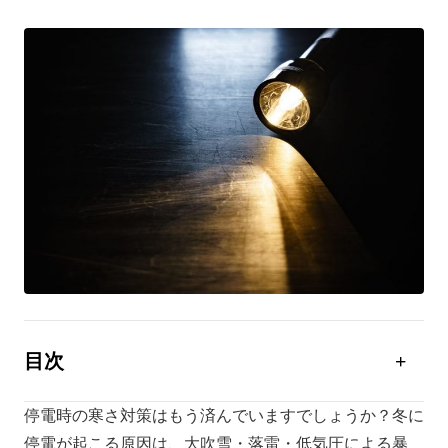
目次
冬に停電すると危険性が高い
停電時の寒さ対策はもう済んでいますでしょうか？冬に
冬に停電が起こる代表的な4つの原因
停電が起こる原因は、大吹雪・落雷・低気圧による暴