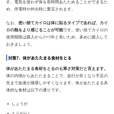
す。電気を使わず体を長時間あたためることができるた
め、停電時や外出時に重宝されます。
なお、
使い捨てカイロは体に貼るタイプであれば、カイ
ロの熱をより感じることが可能
です。使い捨てカイロの
使用期限は購入から2〜5年と長いため、多めに購入して
おきましょう。
対策7．体があたたまる食材をとる
体があたたまる食材をとるのも寒さ対策だと言えます。
体の内側からあたたまることで、血行が良くなり手足の
先まで血液が循環しやすくなります。体があたたまる具
体的な食材は以下の通りです。
しょうが
とうがらし