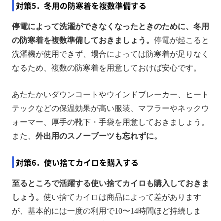
対策5．冬用の防寒着を複数準備する
停電によって洗濯ができなくなったときのために、冬用
の防寒着を複数準備しておきましょう。
停電が起こると
洗濯機が使用できず、場合によっては防寒着が足りなく
なるため、複数の防寒着を用意しておけば安心です。
あたたかいダウンコートやウインドブレーカー、ヒート
テックなどの保温効果が高い服装、マフラーやネックウ
ォーマー、厚手の靴下・手袋を用意しておきましょう。
また、
外出用のスノーブーツも忘れずに。
対策6．使い捨てカイロを購入する
至るところで活躍する使い捨てカイロも購入しておきま
しょう。
使い捨てカイロは商品によって差があります
が、基本的には一度の利用で10〜14時間ほど持続しま