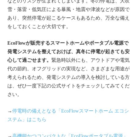
などのリスクが生まれてしまいます。冬の停電は、大吹
雪・落雷・低気圧による暴風・地震や津波などが原因で
あり、突然停電が起こるケースもあるため、万全な備え
をしておくことが大切です。
EcoFlowが販売するスマートホームやポータブル電源で
発電システムを整えておけば、真冬に停電が起きても安
心して過ごせます。
緊急時以外にも、アウトドアや電気
代の節約、オフグリッドの実現など、さまざまな用途が
考えられるため、発電システムの導入を検討している方
は、ぜひ一度下記の公式サイトをチェックしてみてくだ
さい。
→
停電時の備えとなる「EcoFlowスマートホーム エコシ
ステム」はこちら
→
高機能かつコンパクトな「EcoFlowポータブル電源」