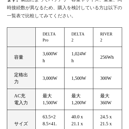
時接続数が異なるため、購入を検討している方は以下の
一覧表で比較してみてください。
DELTA
DELTA
RIVER
Pro
2
2
3,600W
1,024W
容量
256Wh
h
h
定格出
3,000W
1,500W
300W
力
AC充
最大
最大
最大
電入力
1,500W
1,200W
360W
63.5×2
40.0 x
24.5 x
サイズ
8.5×41.
21.1 x
21.5 x