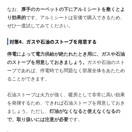
なお、
厚手のカーペットの下にアルミシートを敷くとよ
り効果的
です。アルミシートは安価で購入できるため、
ぜひ一度試してみてください。
対策4．ガスや石油のストーブを用意する
停電によって電力供給が絶たれたとき用に、ガスや石油
のストーブを用意しておきましょう。
ガスや石油のスト
ーブであれば、停電時でも問題なく部屋全体をあたため
ることができます。
石油ストーブは火力が強く、暖房として非常に高い効果
を発揮するため、できれば石油ストーブを用意しておき
ましょう。ただし、
灯油がなくなると使えなくなるの
で、取り扱いには注意が必要
です。