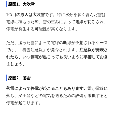
原因1．大吹雪
1つ目の原因は大吹雪
です。特に水分を多く含んだ雪は
電線に積もった際、雪の重みによって電線が切断され、
停電が発生する可能性が高くなります。
ただ、湿った雪によって電線の断線が予想されるケース
では、「着雪注意報」が発令されます。
注意報が発表さ
れたら、いつ停電が起こっても良いように準備しておき
ましょう。
原因2．落雷
落雷によって停電が起こることもあります。
雷が電線に
落ち、変圧器などの電気を送るための設備が破損すると
停電が起こります。