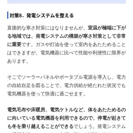
対策8．発電システムを整える
直接的な寒さ対策にはなりませんが、
室温が極端に下が
る地域では、発電システムの構築が寒さ対策として非常
に重要
です。ガスや灯油を使って室内をあたためること
はできますが、電気機器に比べて性能や利便性に限界が
あります。
そこでソーラーパネルやポータブル電源を導入し、電力
の自給自足を図ることで、電力供給が絶たれた状況でも
電気機器を使って快適に過ごせます。
電気毛布や床暖房、電気ケトルなど、体をあたためるの
に向いている電気機器を利用できるので、停電が起きて
も冬を乗り越えることができる
でしょう。発電システム