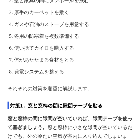
壁と家具の間にダンボールを挟む
厚手のカーペットを敷く
ガスや石油のストーブを用意する
冬用の防寒着を複数準備する
使い捨てカイロを購入する
体があたたまる食材をとる
発電システムを整える
それぞれの対策を順番に解説します。
対策1．窓と窓枠の間に隙間テープを貼る
窓と窓枠の間に隙間が空いていれば、隙間テープを使っ
て塞ぎましょう。
窓と窓枠に小さな隙間が空いているだ
けでも、外の冷たい空気が室内に入り込んでしまいま