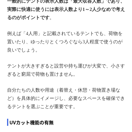
一般的にテントの表示人数は「最大収容人数」であり、
実際に快適に使うには表示人数より1～2人少なめで考え
るのがポイントです
。
例えば「4人用」と記載されているテントでも、荷物を
置いたり、ゆったりとくつろぐなら3人程度で使うのが
良いでしょう。
テントが大きすぎると設営や持ち運びが大変で、小さす
ぎると窮屈で荷物も置けません。
自分たちの人数や用途（着替え・休憩・荷物置き場な
ど）を具体的にイメージし、必要なスペースを確保でき
るテントを選ぶことが重要です。
UVカット機能の有無