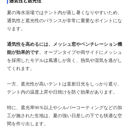
通気性と遮光性
夏の海水浴場ではテント内が蒸し暑くなりやすいため、
通気性と遮光性のバランスが非常に重要なポイントにな
ります。
通気性を高めるには、メッシュ窓やベンチレーション機
能が効果的です
。オープンタイプや両サイドにメッシュ
を採用したモデルは風通しが良く、熱気や湿気を逃がし
てくれます。
一方、遮光性が高いテントは直射日光をしっかり遮り、
テント内の温度上昇や日焼けを防ぐ効果があります。
特に、遮光率90％以上やシルバーコーティングなどの加
工が施された生地は、夏の強い日差しの下でも快適な空
間を作り出します。