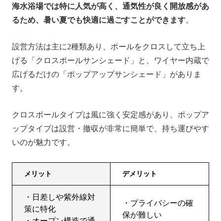
海水浴場では特に人気が高く、通気性が良く開放感があ
るため、暑い夏でも快適に過ごすことができます
。
設営方法は主に2種類あり、ポールをクロスして立ち上
げる「クロスポールサンシェード」と、ワイヤー内蔵で
広げるだけの「ポップアップサンシェード」がありま
す。
クロスポールタイプは風に強く安定感があり、ポップア
ップタイプは設営・撤収が非常に簡単で、持ち運びやす
いのが魅力です。
メリット
デメリット
・日差しや紫外線対
・プライバシーの確
策に特化
保が難しい
・オープン構造で通