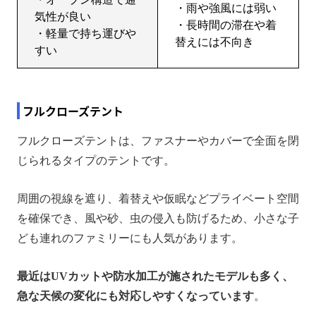
・雨や強風には弱い
気性が良い
・長時間の滞在や着
・軽量で持ち運びや
替えには不向き
すい
フルクローズテント
フルクローズテントは、ファスナーやカバーで全面を閉
じられるタイプのテントです。
周囲の視線を遮り、着替えや仮眠などプライベート空間
を確保でき、風や砂、虫の侵入も防げるため、小さな子
ども連れのファミリーにも人気があります。
最近はUVカットや防水加工が施されたモデルも多く、
急な天候の変化にも対応しやすくなっています
。