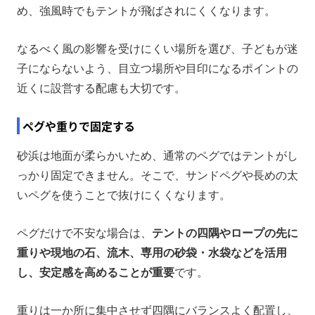
め、強風時でもテントが飛ばされにくくなります。
なるべく風の影響を受けにくい場所を選び、子どもが迷
子にならないよう、目立つ場所や目印になるポイントの
近くに設営する配慮も大切です。
ペグや重りで固定する
砂浜は地面が柔らかいため、通常のペグではテントがし
っかり固定できません。そこで、サンドペグや長めの太
いペグを使うことで抜けにくくなります。
ペグだけで不安な場合は、
テントの四隅やロープの先に
重りや現地の石、流木、専用の砂袋・水袋などを活用
し、安定感を高めることが重要
です。
重りは一か所に集中させず四隅にバランスよく配置し、