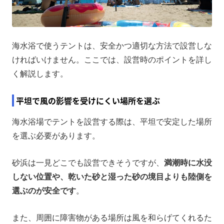
海水浴で使うテントは、安全かつ適切な方法で設営しな
ければいけません。ここでは、設営時のポイントを詳し
く解説します。
平坦で風の影響を受けにくい場所を選ぶ
海水浴場でテントを設営する際は、平坦で安定した場所
を選ぶ必要があります。
砂浜は一見どこでも設営できそうですが、
満潮時に水没
しない位置や、乾いた砂と湿った砂の境目よりも陸側を
選ぶのが安全です
。
また、周囲に障害物がある場所は風を和らげてくれるた