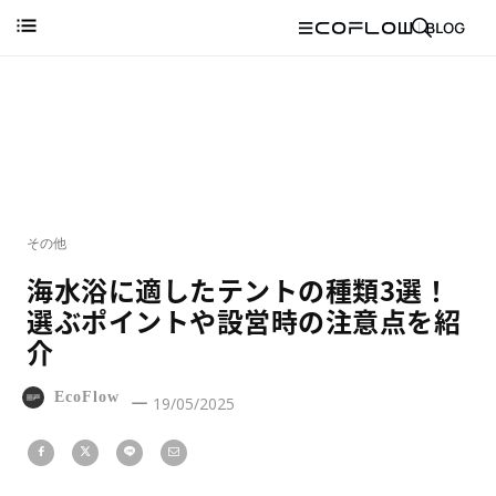
その他
海水浴に適したテントの種類3選！
選ぶポイントや設営時の注意点を紹
介
EcoFlow
19/05/2025