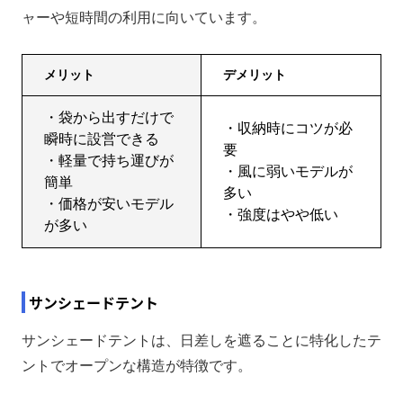
ャーや短時間の利用に向いています。
メリット
デメリット
・袋から出すだけで
・収納時にコツが必
瞬時に設営できる
要
・軽量で持ち運びが
・風に弱いモデルが
簡単
多い
・価格が安いモデル
・強度はやや低い
が多い
サンシェードテント
サンシェードテントは、日差しを遮ることに特化したテ
ントでオープンな構造が特徴です。