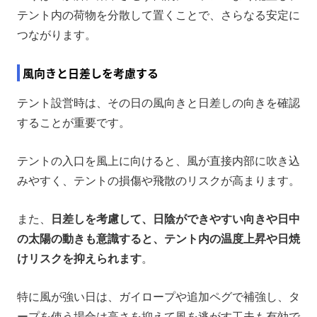
テント内の荷物を分散して置くことで、さらなる安定に
つながります。
風向きと日差しを考慮する
テント設営時は、その日の風向きと日差しの向きを確認
することが重要です。
テントの入口を風上に向けると、風が直接内部に吹き込
みやすく、テントの損傷や飛散のリスクが高まります。
また、
日差しを考慮して、日陰ができやすい向きや日中
の太陽の動きも意識すると、テント内の温度上昇や日焼
けリスクを抑えられます
。
特に風が強い日は、ガイロープや追加ペグで補強し、タ
ープを使う場合は高さを抑えて風を逃がす工夫も有効で