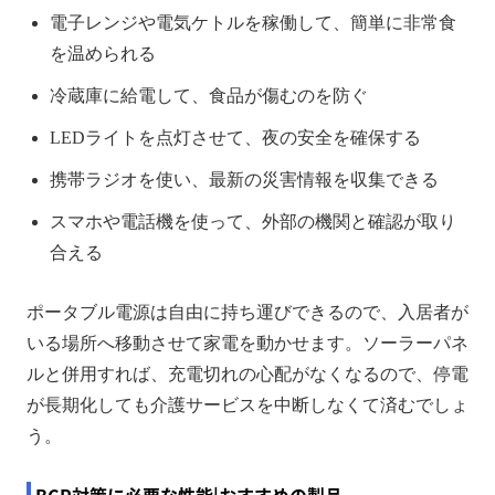
電子レンジや電気ケトルを稼働して、簡単に非常食
を温められる
冷蔵庫に給電して、食品が傷むのを防ぐ
LEDライトを点灯させて、夜の安全を確保する
携帯ラジオを使い、最新の災害情報を収集できる
スマホや電話機を使って、外部の機関と確認が取り
合える
ポータブル電源は自由に持ち運びできるので、入居者が
いる場所へ移動させて家電を動かせます。ソーラーパネ
ルと併用すれば、充電切れの心配がなくなるので、停電
が長期化しても介護サービスを中断しなくて済むでしょ
う。
BCP対策に必要な性能|おすすめの製品