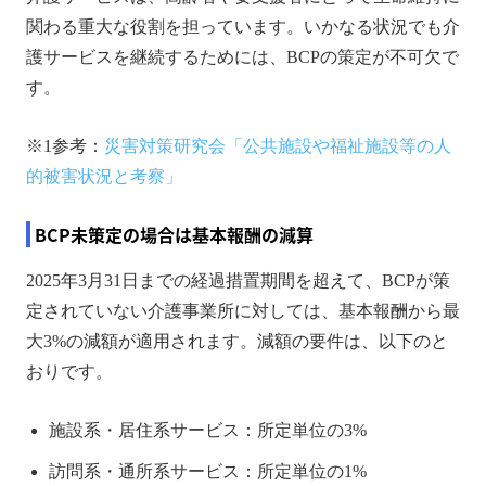
関わる重大な役割を担っています。いかなる状況でも介
護サービスを継続するためには、BCPの策定が不可欠で
す。
※1参考：
災害対策研究会「公共施設や福祉施設等の人
的被害状況と考察」
BCP未策定の場合は基本報酬の減算
2025年3月31日までの経過措置期間を超えて、BCPが策
定されていない介護事業所に対しては、基本報酬から最
大3%の減額が適用されます。減額の要件は、以下のと
おりです。
施設系・居住系サービス：所定単位の3%
訪問系・通所系サービス：所定単位の1%