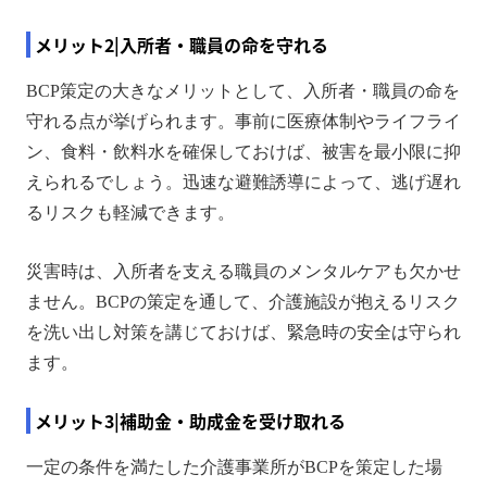
メリット2|入所者・職員の命を守れる
BCP策定の大きなメリットとして、入所者・職員の命を
守れる点が挙げられます。事前に医療体制やライフライ
ン、食料・飲料水を確保しておけば、被害を最小限に抑
えられるでしょう。迅速な避難誘導によって、逃げ遅れ
るリスクも軽減できます。
災害時は、入所者を支える職員のメンタルケアも欠かせ
ません。BCPの策定を通して、介護施設が抱えるリスク
を洗い出し対策を講じておけば、緊急時の安全は守られ
ます。
メリット3|補助金・助成金を受け取れる
一定の条件を満たした介護事業所がBCPを策定した場