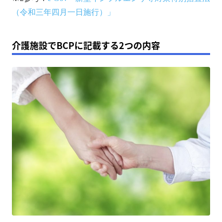
（令和三年四月一日施行）」
介護施設でBCPに記載する2つの内容