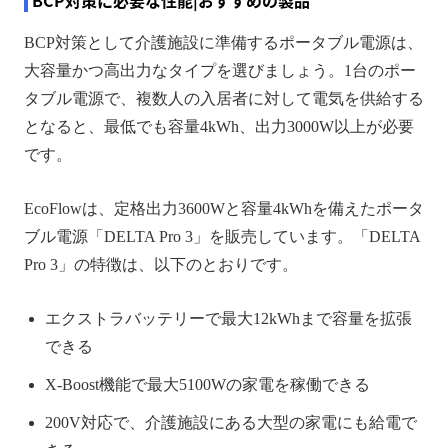
BCP対策として介護施設に準備するポータブル電源は、
大容量かつ高出力なタイプを選びましょう。1台のポー
タブル電源で、複数人の入居者に対して電気を供給する
となると、最低でも容量4kWh、出力3000W以上が必要
です。
EcoFlowは、定格出力3600Wと容量4kWhを備えたポータ
ブル電源「DELTA Pro 3」を販売しています。「DELTA
Pro 3」の特徴は、以下のとおりです。
エクストラバッテリーで最大12kWhまで容量を拡張
できる
X-Boost機能で最大5100Wの家電を稼働できる
200V対応で、介護施設にある大型の家電にも給電で