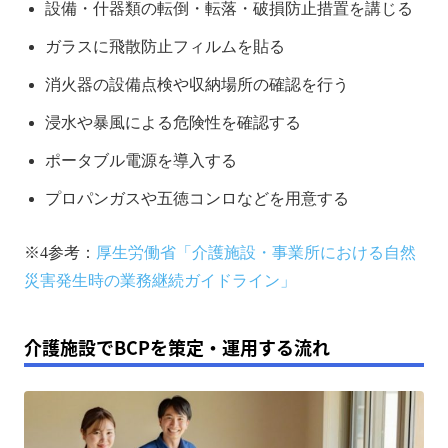
設備・什器類の転倒・転落・破損防止措置を講じる
ガラスに飛散防止フィルムを貼る
消火器の設備点検や収納場所の確認を行う
浸水や暴風による危険性を確認する
ポータブル電源を導入する
プロパンガスや五徳コンロなどを用意する
※4参考：
厚生労働省「介護施設・事業所における自然
災害発生時の業務継続ガイドライン」
介護施設でBCPを策定・運用する流れ