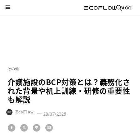
その他
介護施設のBCP対策とは？義務化さ
れた背景や机上訓練・研修の重要性
も解説
EcoFlow
28/07/2025