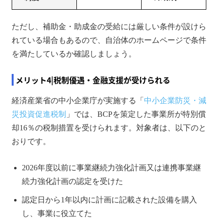
ただし、補助金・助成金の受給には厳しい条件が設けら
れている場合もあるので、自治体のホームページで条件
を満たしているか確認しましょう。
メリット4|税制優遇・金融支援が受けられる
経済産業省の中小企業庁が実施する「
中小企業防災・減
災投資促進税制
」では、BCPを策定した事業所が特別償
却16％の税制措置を受けられます。対象者は、以下のと
おりです。
2026年度以前に事業継続力強化計画又は連携事業継
続力強化計画の認定を受けた
認定日から1年以内に計画に記載された設備を購入
し、事業に役立てた