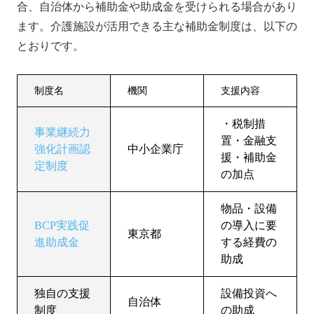
合、自治体から補助金や助成金を受けられる場合があり
ます。介護施設が活用できる主な補助金制度は、以下の
とおりです。
制度名
機関
支援内容
・税制措
事業継続力
置・金融支
強化計画認
中小企業庁
援・補助金
定制度
の加点
物品・設備
BCP実践促
の導入に要
東京都
進助成金
する経費の
助成
独自の支援
設備投資へ
自治体
制度
の助成