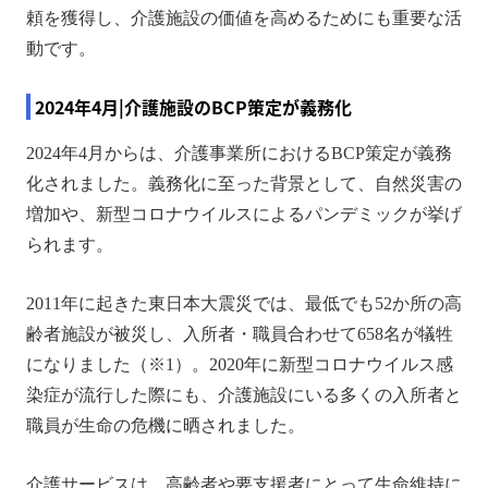
頼を獲得し、介護施設の価値を高めるためにも重要な活
動です。
2024年4月|介護施設のBCP策定が義務化
2024年4月からは、介護事業所におけるBCP策定が義務
化されました。義務化に至った背景として、自然災害の
増加や、新型コロナウイルスによるパンデミックが挙げ
られます。
2011年に起きた東日本大震災では、最低でも52か所の高
齢者施設が被災し、入所者・職員合わせて658名が犠牲
になりました（※1）。2020年に新型コロナウイルス感
染症が流行した際にも、介護施設にいる多くの入所者と
職員が生命の危機に晒されました。
介護サービスは、高齢者や要支援者にとって生命維持に