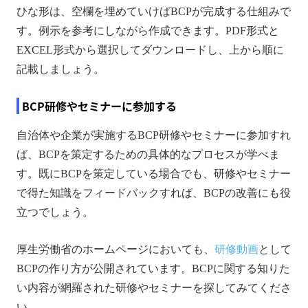
ひな形は、空欄を埋めていけばBCPが完成する仕組みで
す。例示を参考にしながら作成できます。PDF形式と
EXCEL形式から選択してダウンロードし、上から順に
記載しましょう。
BCP研修やセミナーに参加する
自治体や企業が実施するBCP研修やセミナーに参加すれ
ば、BCPを策定するための具体的なプロセスが学べま
す。既にBCPを策定している場合でも、研修やセミナー
で得た知識をフィードバックすれば、BCPの改善にも役
立つでしょう。
厚生労働省のホームページにおいても、
研修動画
として
BCPの作り方が公開されています。BCPに関する知りた
い内容が網羅された研修やセミナーを探してみてくださ
い。