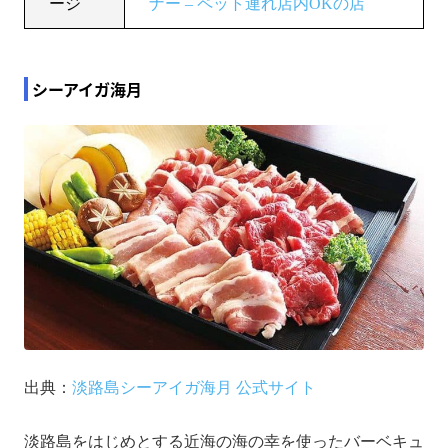
ージ
ナー – ペット連れ店内OKの店
シーアイガ海月
出典：
淡路島シーアイガ海月 公式サイト
淡路島をはじめとする近海の海の幸を使ったバーベキュ