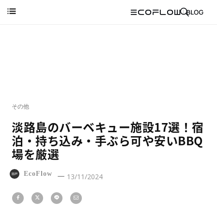
その他
淡路島のバーベキュー施設17選！宿
泊・持ち込み・手ぶら可や安いBBQ
場を厳選
EcoFlow
13/11/2024