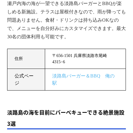
瀬戸内海の海が一望できる淡路島バーガーとBBQが楽
しめる新施設。テラスは屋根付きなので、雨が降っても
問題ありません。​食材・ドリンクは持ち込みOKなの
で、メニューを自分好みにカスタマイズできます。最大
30名の団体利用も可能です。
〒656-1501 兵庫県淡路市尾崎
住所
4315−6
公式ペー
淡路島バーガー＆BBQ 俺の
ジ
駅
淡路島の海を目前にバーベキューできる絶景施設
3選