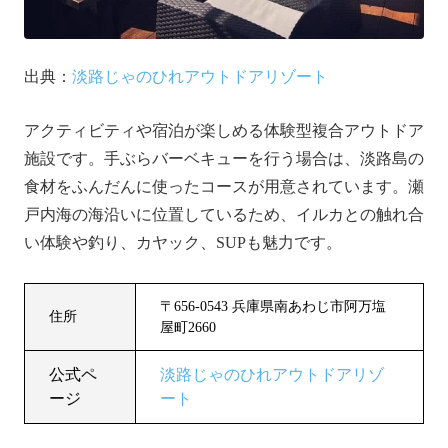
出典：
淡路じゃのひれアウトドアリゾート
アクティビティや宿泊が楽しめる体験型複合アウトドア
施設です。手ぶらバーベキューを行う場合は、淡路島の
食材をふんだんに使ったコースが用意されています。瀬
戸内海の海沿いに位置しているため、イルカとの触れ合
い体験や釣り、カヤック、SUPも魅力です。
〒656-0543 兵庫県南あわじ市阿万塩
住所
屋町2660
公式ペ
淡路じゃのひれアウトドアリゾ
ージ
ート