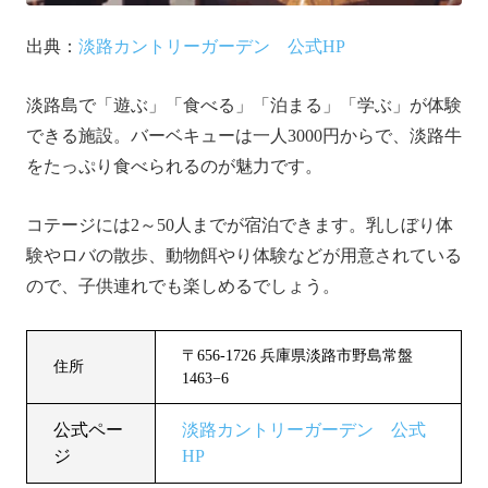
出典：
淡路カントリーガーデン 公式HP
淡路島で「遊ぶ」「食べる」「泊まる」「学ぶ」が体験
できる施設。バーベキューは一人3000円からで、淡路牛
をたっぷり食べられるのが魅力です。
コテージには2～50人までが宿泊できます。乳しぼり体
験やロバの散歩、動物餌やり体験などが用意されている
ので、子供連れでも楽しめるでしょう。
〒656-1726 兵庫県淡路市野島常盤
住所
1463−6
公式ペー
淡路カントリーガーデン 公式
ジ
HP