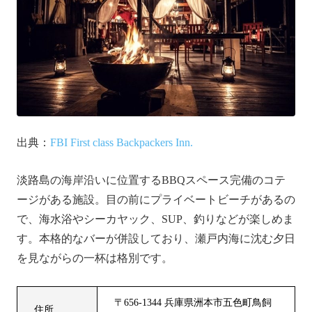
出典：
FBI First class Backpackers Inn.
淡路島の海岸沿いに位置するBBQスペース完備のコテ
ージがある施設。目の前にプライベートビーチがあるの
で、海水浴やシーカヤック、SUP、釣りなどが楽しめま
す。本格的なバーが併設しており、瀬戸内海に沈む夕日
を見ながらの一杯は格別です。
〒656-1344 兵庫県洲本市五色町鳥飼
住所