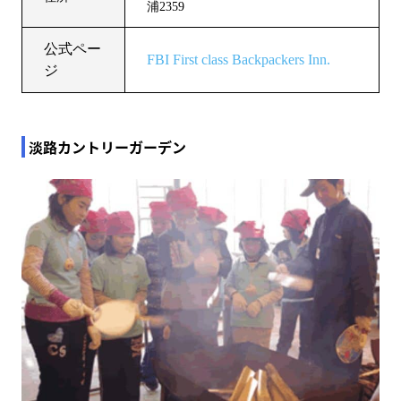
浦2359
公式ペー
FBI First class Backpackers Inn.
ジ
淡路カントリーガーデン