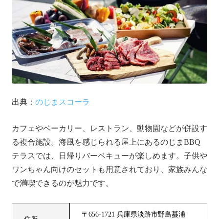
出典：
のじまスコーラ
カフェやベーカリー、レストラン、動物園などが併設す
る複合施設。海風を感じられる屋上にあるのじまBBQ
テラスでは、日帰りバーベキューが楽しめます。子供や
ワンちゃん向けのセットも用意されており、家族みんな
で満喫できるのが魅力です。
〒656-1721 兵庫県淡路市野島蟇浦