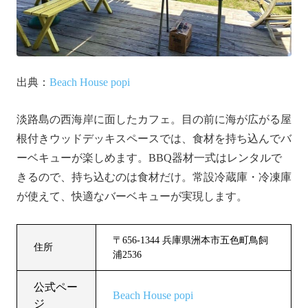
出典：
Beach House popi
淡路島の西海岸に面したカフェ。目の前に海が広がる屋
根付きウッドデッキスペースでは、食材を持ち込んでバ
ーベキューが楽しめます。BBQ器材一式はレンタルで
きるので、持ち込むのは食材だけ。常設冷蔵庫・冷凍庫
が使えて、快適なバーベキューが実現します。
〒656-1344 兵庫県洲本市五色町鳥飼
住所
浦2536
公式ペー
Beach House popi
ジ