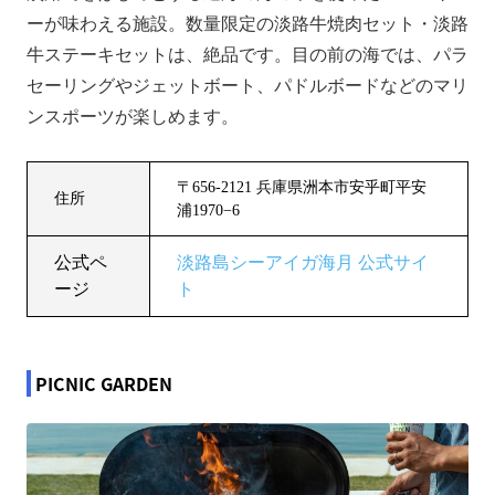
ーが味わえる施設。数量限定の淡路牛焼肉セット・淡路
牛ステーキセットは、絶品です。目の前の海では、パラ
セーリングやジェットボート、パドルボードなどのマリ
ンスポーツが楽しめます。
〒656-2121 兵庫県洲本市安乎町平安
住所
浦1970−6
公式ペ
淡路島シーアイガ海月 公式サイ
ージ
ト
PICNIC GARDEN