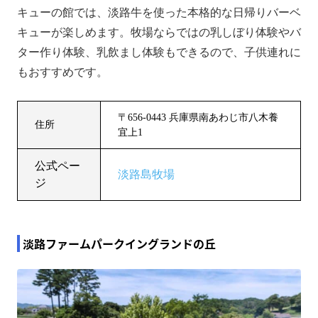
キューの館では、淡路牛を使った本格的な日帰りバーベ
キューが楽しめます。牧場ならではの乳しぼり体験やバ
ター作り体験、乳飲まし体験もできるので、子供連れに
もおすすめです。
〒656-0443 兵庫県南あわじ市八木養
住所
宜上1
公式ペー
淡路島牧場
ジ
淡路ファームパークイングランドの丘