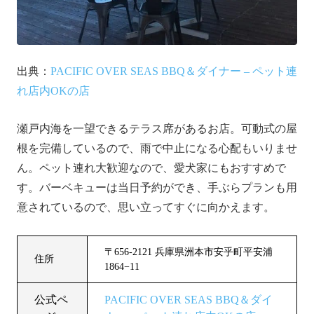
出典：
PACIFIC OVER SEAS BBQ＆ダイナー – ペット連
れ店内OKの店
瀬戸内海を一望できるテラス席があるお店。可動式の屋
根を完備しているので、雨で中止になる心配もいりませ
ん。ペット連れ大歓迎なので、愛犬家にもおすすめで
す。バーベキューは当日予約ができ、手ぶらプランも用
意されているので、思い立ってすぐに向かえます。
〒656-2121 兵庫県洲本市安乎町平安浦
住所
1864−11
公式ペ
PACIFIC OVER SEAS BBQ＆ダイ