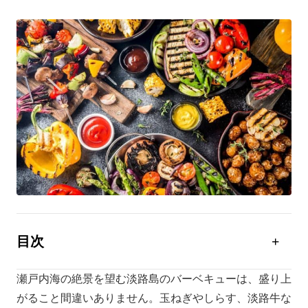
目次
【淡路島】コテージに宿泊！安いバーベキュー施設5
選
瀬戸内海の絶景を望む淡路島のバーベキューは、盛り上
がること間違いありません。玉ねぎやしらす、淡路牛な
【淡路島】手ぶら・持ち込みOKなバーベキュー施設3