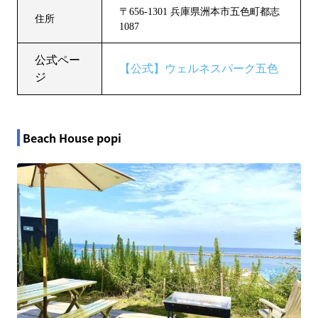
〒656-1301 兵庫県洲本市五色町都志
住所
1087
公式ペー
【公式】ウェルネスパーク五色
ジ
Beach House popi