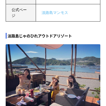
公式ペー
淡路島マンモス
ジ
淡路島じゃのひれアウトドアリゾート