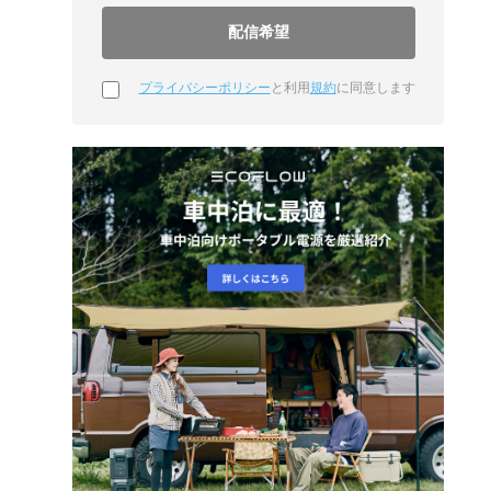
プライバシーポリシー
と利用
規約
に同意します