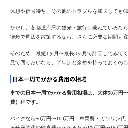
休憩や信号待ち、その他のトラブルを加味しても6
ただし、各都道府県の観光・旅行も兼ねているなら
徒歩で周辺を散策するなら、さらに必要な期間も
そのため、最短1ヶ月〜最長3ヶ月で計画してみて
見て回りたいなら、半年ほど余裕を持っておくの
日本一周でかかる費用の相場
車での日本一周でかかる費用相場は、大体50万円〜
費）程です。
バイクなら50万円〜100万円（車両費・ガソリン
る分宿泊代や飲食費がかかるため100万円〜150