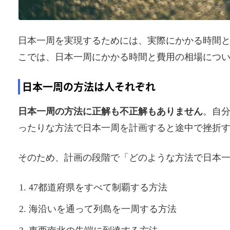
日本一周を実現するためには、実際にかかる時間
こでは、日本一周にかかる時間と費用の相場につ
日本一周の方法は人それぞれ
日本一周の方法に正解も不正解もありません
。自
ったりな方法で日本一周を計画すると途中で挫折
そのため、計画の段階で「どのような方法で日本
47都道府県をすべて制覇する方法
海沿いを通って列島を一周する方法