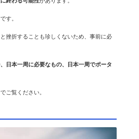
敗に終わる可能性
があります。
須です。
いと挫折することも珍しくないため、事前に必
場、日本一周に必要なもの、日本一周でポータ
までご覧ください。