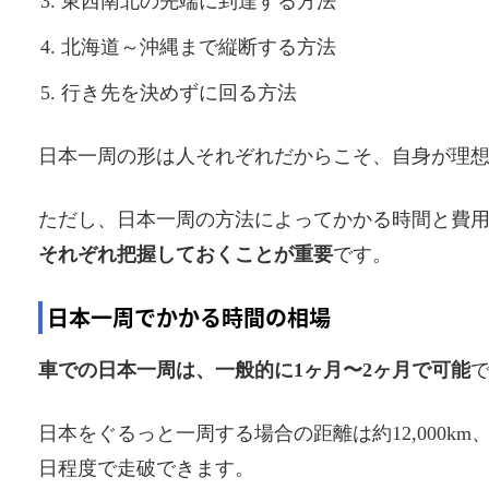
東西南北の先端に到達する方法
北海道～沖縄まで縦断する方法
行き先を決めずに回る方法
日本一周の形は人それぞれだからこそ、自身が理
ただし、日本一周の方法によってかかる時間と費
それぞれ把握しておくことが重要
です。
日本一周でかかる時間の相場
車での日本一周は、一般的に1ヶ月〜2ヶ月で可能
日本をぐるっと一周する場合の距離は約12,000km、時
日程度で走破できます。