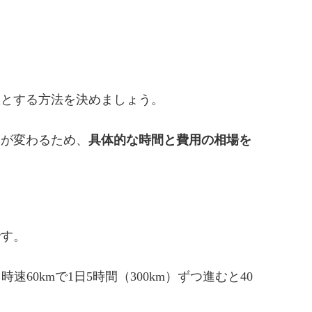
想とする方法を決めましょう。
用が変わるため、
具体的な時間と費用の相場を
です。
速60kmで1日5時間（300km）ずつ進むと40