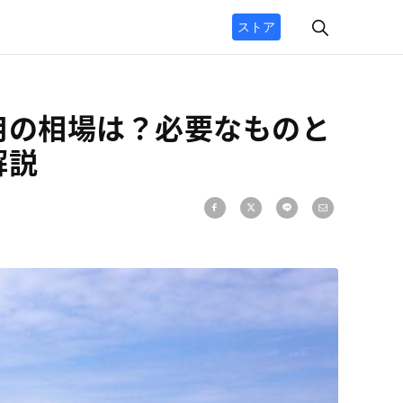
ストア
用の相場は？必要なものと
解説