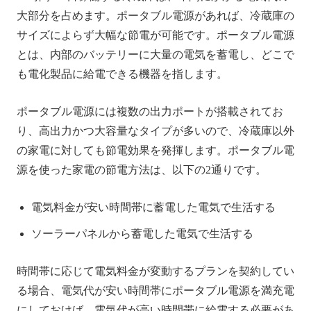
大部分を占めます。ポータブル電源があれば、冷蔵庫の
サイズによらず大幅な節電が可能です。ポータブル電源
とは、内部のバッテリーに大量の電気を蓄電し、どこで
も電化製品に給電できる機器を指します。
ポータブル電源には複数の出力ポートが搭載されてお
り、高出力かつ大容量なタイプが多いので、冷蔵庫以外
の家電に対しても節電効果を発揮します。ポータブル電
源を使った家電の節電方法は、以下の2通りです。
電気料金が安い時間帯に蓄電した電気で生活する
ソーラーパネルから蓄電した電気で生活する
時間帯に応じて電気料金が変動するプランを契約してい
る場合、電気代が安い時間帯にポータブル電源を満充電
にしておけば、電気代が高い時間帯に給電する必要があ