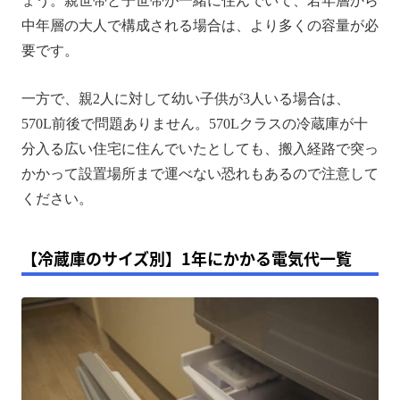
ょう。親世帯と子世帯が一緒に住んでいて、若年層から
中年層の大人で構成される場合は、より多くの容量が必
要です。
一方で、親2人に対して幼い子供が3人いる場合は、
570L前後で問題ありません。570Lクラスの冷蔵庫が十
分入る広い住宅に住んでいたとしても、搬入経路で突っ
かかって設置場所まで運べない恐れもあるので注意して
ください。
【冷蔵庫のサイズ別】1年にかかる電気代一覧