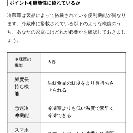
ポイント4|機能性に優れているか
冷蔵庫は製品によって搭載されている便利機能が異なり
ます。冷蔵庫に搭載されている以下のような機能のう
ち、あなたの家庭にはどれが必要かを確認しておきまし
ょう。
冷蔵庫の
内容
機能
鮮度長
生鮮食品の鮮度をより長持ちさ
持ち機
せられる
能
急速冷
冷凍室よりも低い温度で素早く
凍機能
冷凍できる
スマホ