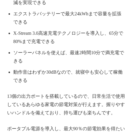
減を実現できる
エクストラバッテリーで最大24kWhまで容量を拡張
できる
X-Stream 3.0高速充電テクノロジーを導入し、65分で
80%まで充電できる
ソーラーパネルを使えば、最速2時間10分で満充電で
きる
動作音はわずか30dBなので、就寝中も安心して稼働
できる
13個の出力ポートを搭載しているので、日常生活で使用
しているあらゆる家電の節電対策が行えます。握りやす
いハンドルを備えており、持ち運びも楽ちんです。
ポータブル電源を導入し、最大90％の節電効果を得たい