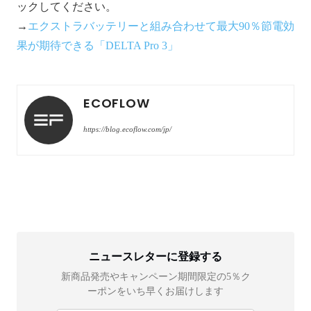
ックしてください。
→
エクストラバッテリーと組み合わせて最大90％節電効
果が期待できる「DELTA Pro 3」
ECOFLOW
https://blog.ecoflow.com/jp/
ニュースレターに登録する
新商品発売やキャンペーン期間限定の5％ク
ーポンをいち早くお届けします