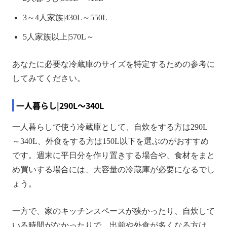
3～4人家族|430L～550L
5人家族以上|570L～
あなたに必要な冷蔵庫のサイズを特定するための参考に
してみてください。
一人暮らし|290L～340L
一人暮らしで使う冷蔵庫として、自炊をする方は290L
～340L、外食をする方は150L以下を選ぶのがおすすめ
です。週末に平日分を作り置きする場合や、食材をまと
め買いする場合には、大容量の冷蔵庫が必要になるでし
ょう。
一方で、家のキッチンスペースが狭かったり、自炊して
いる時間がなかったりで、出前や外食が多くなる方は、