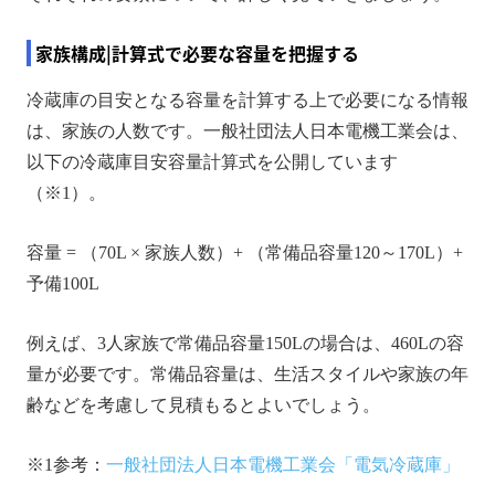
家族構成|計算式で必要な容量を把握する
冷蔵庫の目安となる容量を計算する上で必要になる情報
は、家族の人数です。一般社団法人日本電機工業会は、
以下の冷蔵庫目安容量計算式を公開しています
（※1）。
容量 = （70L × 家族人数）+ （常備品容量120～170L）+
予備100L
例えば、3人家族で常備品容量150Lの場合は、460Lの容
量が必要です。常備品容量は、生活スタイルや家族の年
齢などを考慮して見積もるとよいでしょう。
※1参考：
一般社団法人日本電機工業会「電気冷蔵庫」