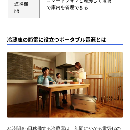
スマートフォンと連携して遠隔
連携機
で庫内を管理できる
能
冷蔵庫の節電に役立つポータブル電源とは
24時間365日稼働する冷蔵庫は、年間にかかる電気代の