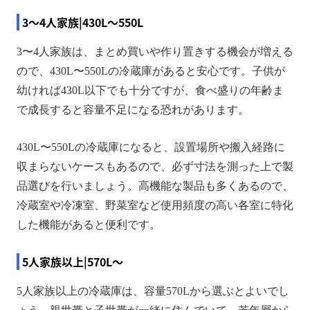
3～4人家族|430L～550L
3〜4人家族は、まとめ買いや作り置きする機会が増える
ので、430L〜550Lの冷蔵庫があると安心です。子供が
幼ければ430L以下でも十分ですが、食べ盛りの年齢ま
で成長すると容量不足になる恐れがあります。
430L〜550Lの冷蔵庫になると、設置場所や搬入経路に
収まらないケースもあるので、必ず寸法を測った上で製
品選びを行いましょう。高機能な製品も多くあるので、
冷蔵室や冷凍室、野菜室など使用頻度の高い各室に特化
した機能があると便利です。
5人家族以上|570L～
5人家族以上の冷蔵庫は、容量570Lから選ぶとよいでし