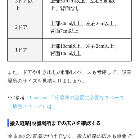
3ドア以
上部50ｍｍ以上、左右5mm以
上
上、背面なし
上部30cm以上、左右2cm以上、
2ドア
背面7cm以上
上部10cm以上、左右2cm以上、
1ドア
背面10cm以上
また、ドアや引き出しの開閉スペースも考慮して、設置
場所のサイズを見積もりましょう。
※2参考：
Panasonic「冷蔵庫の設置に必要なスペース
（放熱スペース）は」
搬入経路|設置場所までの広さを確認する
冷蔵庫の設置場所だけでなく、搬入経路の広さも重要で