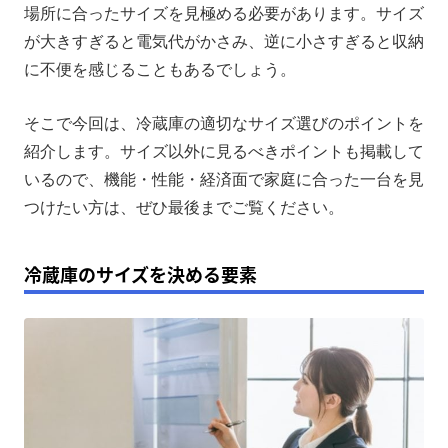
【冷蔵庫のサイズ別】1年にかかる電気代一覧
場所に合ったサイズを見極める必要があります。サイズ
が大きすぎると電気代がかさみ、逆に小さすぎると収納
冷蔵庫のサイズ以外に見るべき4つのポイント
に不便を感じることもあるでしょう。
冷蔵庫の節電に役立つポータブル電源とは
冷蔵庫のサイズに関するよくある質問
そこで今回は、冷蔵庫の適切なサイズ選びのポイントを
紹介します。サイズ以外に見るべきポイントも掲載して
まとめ
いるので、機能・性能・経済面で家庭に合った一台を見
つけたい方は、ぜひ最後までご覧ください。
冷蔵庫のサイズを決める要素